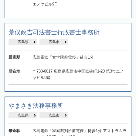
エノヤビル9F
荒俣政吉司法書士行政書士事務所
広島県
広島市
最寄駅
広島電鉄「女学院前電停」徒歩1分
所在地
〒730-0017 広島県広島市中区鉄砲町1-20 第3ウエノ
ヤビル9階
やまさき法務事務所
広島県
広島市
最寄駅
広島電鉄「家庭裁判所前電停」徒歩1分 アストラムラ