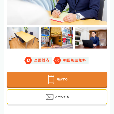
全国対応
初回相談無料
電話する
メールする