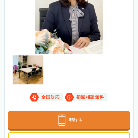
全国対応
初回相談無料
電話する