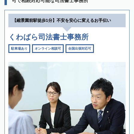
可で相続対応可能な司法書士事務所
【縮景園前駅徒歩1分】不安を安心に変えるお手伝い
くわばら司法書士事務所
駐車場あり
オンライン相談可
全国出張対応可