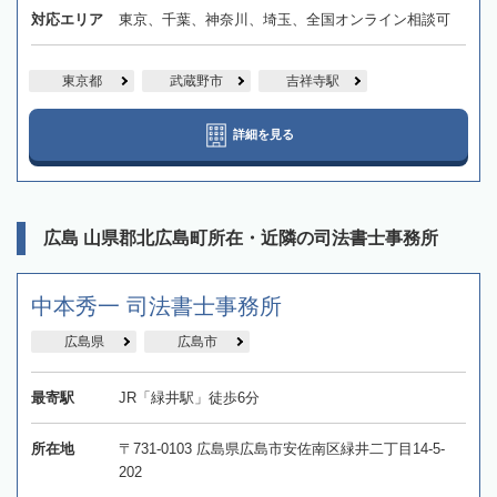
対応エリア
東京、千葉、神奈川、埼玉、全国オンライン相談可
東京都
武蔵野市
吉祥寺駅
詳細を見る
広島 山県郡北広島町所在・近隣の司法書士事務所
中本秀一 司法書士事務所
広島県
広島市
最寄駅
JR「緑井駅」徒歩6分
所在地
〒731-0103 広島県広島市安佐南区緑井二丁目14-5-
202