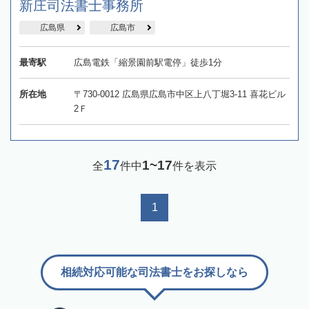
新庄司法書士事務所
広島県
広島市
最寄駅
広島電鉄「縮景園前駅電停」徒歩1分
所在地
〒730-0012 広島県広島市中区上八丁堀3-11 喜花ビル
2Ｆ
17
1~17
全
件中
件を表示
1
相続対応可能な司法書士をお探しなら