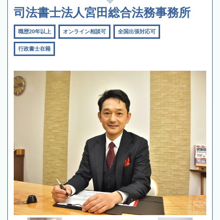
司法書士法人宮田総合法務事務所
職歴20年以上
オンライン相談可
全国出張対応可
行政書士在籍