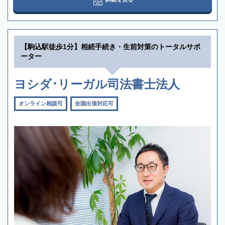
【駒込駅徒歩1分】相続手続き・生前対策のトータルサポ
ーター
ヨシダ･リーガル司法書士法人
オンライン相談可
全国出張対応可