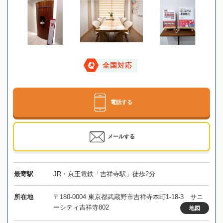
全国対応
電話する
メールする
最寄駅
JR・京王電鉄「吉祥寺駅」徒歩2分
所在地
〒180-0004 東京都武蔵野市吉祥寺本町1-18-3 サニ
ーシティ吉祥寺802
地図