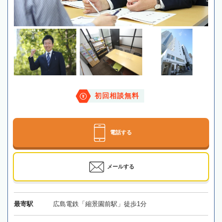
初回相談無料
電話する
メールする
最寄駅
広島電鉄「縮景園前駅」徒歩1分