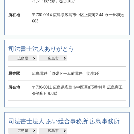
イン「城北駅」徒歩10分
所在地
〒730-0014 広島県広島市中区上幟町2-44 カーサ和光
603
司法書士法人ありがとう
広島県
広島市
最寄駅
広島電鉄「原爆ドーム前電停」徒歩1分
所在地
〒730-0011 広島県広島市中区基町5番44号 広島商工
会議所ビル8階
司法書士法人 あい総合事務所 広島事務所
広島県
広島市