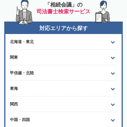
「相続会議」の
司法書士検索サービス
対応エリアから探す
北海道・東北
関東
甲信越・北陸
東海
関西
中国・四国