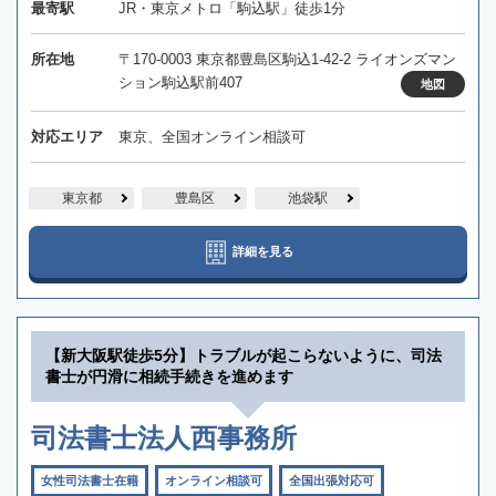
最寄駅
JR・東京メトロ「駒込駅」徒歩1分
所在地
〒170-0003 東京都豊島区駒込1-42-2 ライオンズマン
ション駒込駅前407
地図
対応エリア
東京、全国オンライン相談可
東京都
豊島区
池袋駅
詳細を見る
【新大阪駅徒歩5分】トラブルが起こらないように、司法
書士が円滑に相続手続きを進めます
司法書士法人西事務所
女性司法書士在籍
オンライン相談可
全国出張対応可