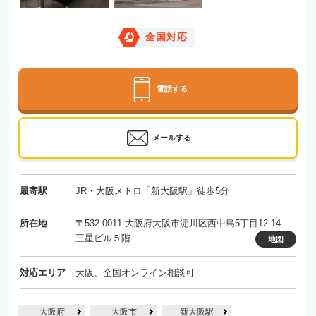
全国対応
電話する
メールする
最寄駅
JR・大阪メトロ「新大阪駅」徒歩5分
所在地
〒532-0011 大阪府大阪市淀川区西中島5丁目12-14
三星ビル５階
地図
対応エリア
大阪、全国オンライン相談可
大阪府
大阪市
新大阪駅