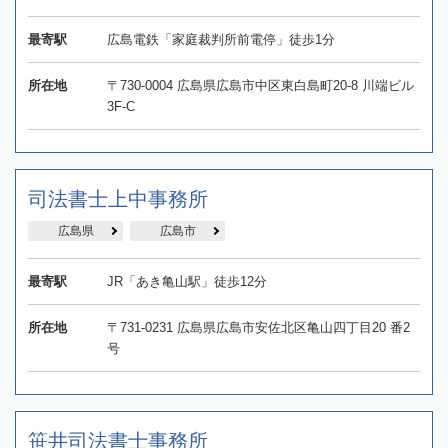
最寄駅
広島電鉄「家庭裁判所前電停」徒歩1分
所在地
〒730-0004 広島県広島市中区東白島町20-8 川端ビル
3F-C
司法書士上中事務所
広島県
広島市
最寄駅
JR「あき亀山駅」徒歩12分
所在地
〒731-0231 広島県広島市安佐北区亀山四丁目20 番2
号
笹井司法書士事務所