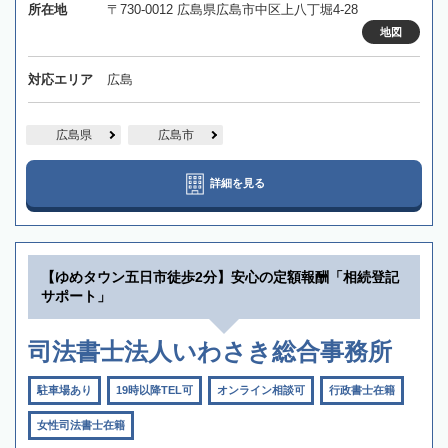
所在地
〒730-0012 広島県広島市中区上八丁堀4-28
地図
対応エリア
広島
広島県
広島市
詳細を見る
【ゆめタウン五日市徒歩2分】安心の定額報酬「相続登記
サポート」
司法書士法人いわさき総合事務所
駐車場あり
19時以降TEL可
オンライン相談可
行政書士在籍
女性司法書士在籍