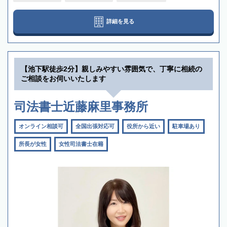
詳細を見る
【池下駅徒歩2分】親しみやすい雰囲気で、丁寧に相続の
ご相談をお伺いいたします
司法書士近藤麻里事務所
オンライン相談可
全国出張対応可
役所から近い
駐車場あり
所長が女性
女性司法書士在籍