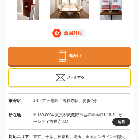
全国対応
電話する
メールする
最寄駅
JR・京王電鉄「吉祥寺駅」徒歩2分
所在地
〒180-0004 東京都武蔵野市吉祥寺本町1-18-3 サニ
ーシティ吉祥寺802
地図
対応エリア
東京、千葉、神奈川、埼玉、全国オンライン相談可