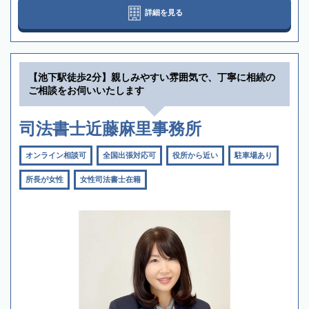
詳細を見る
【池下駅徒歩2分】親しみやすい雰囲気で、丁寧に相続の
ご相談をお伺いいたします
司法書士近藤麻里事務所
オンライン相談可
全国出張対応可
役所から近い
駐車場あり
所長が女性
女性司法書士在籍