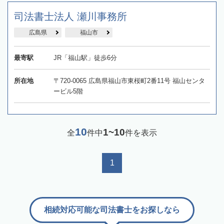
司法書士法人 瀬川事務所
広島県
福山市
最寄駅
JR「福山駅」徒歩6分
所在地
〒720-0065 広島県福山市東桜町2番11号 福山センタ
ービル5階
10
1~10
全
件中
件を表示
1
相続対応可能な司法書士をお探しなら