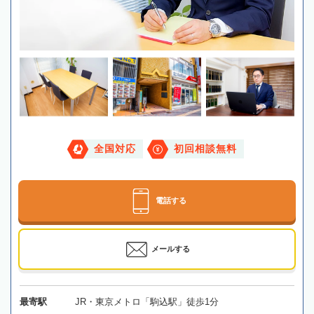
全国対応
初回相談無料
電話する
メールする
最寄駅
JR・東京メトロ「駒込駅」徒歩1分