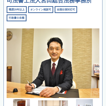
司法書士法人宮田総合法務事務所
職歴20年以上
オンライン相談可
全国出張対応可
行政書士在籍