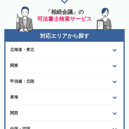
「相続会議」の
司法書士検索サービス
対応エリアから探す
北海道・東北
関東
甲信越・北陸
東海
関西
中国・四国