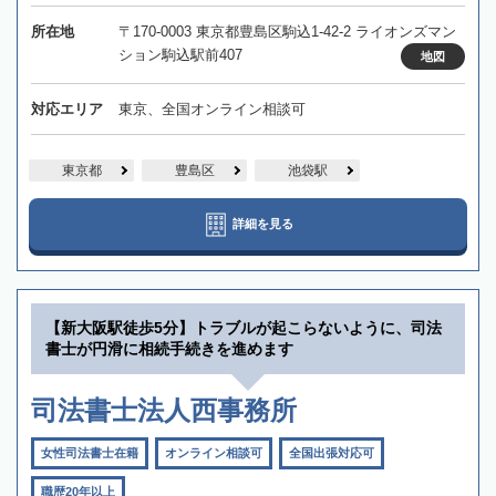
所在地
〒170-0003 東京都豊島区駒込1-42-2 ライオンズマン
ション駒込駅前407
地図
対応エリア
東京、全国オンライン相談可
東京都
豊島区
池袋駅
詳細を見る
【新大阪駅徒歩5分】トラブルが起こらないように、司法
書士が円滑に相続手続きを進めます
司法書士法人西事務所
女性司法書士在籍
オンライン相談可
全国出張対応可
職歴20年以上