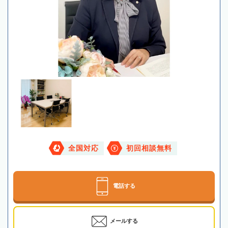
全国対応
初回相談無料
電話する
メールする