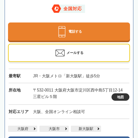
全国対応
電話する
メールする
最寄駅
JR・大阪メトロ「新大阪駅」徒歩5分
所在地
〒532-0011 大阪府大阪市淀川区西中島5丁目12-14
三星ビル５階
地図
対応エリア
大阪、全国オンライン相談可
大阪府
大阪市
新大阪駅