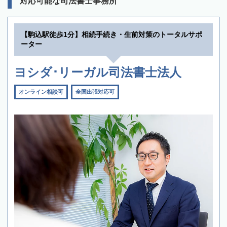
対応可能な司法書士事務所
【駒込駅徒歩1分】相続手続き・生前対策のトータルサポ
ーター
ヨシダ･リーガル司法書士法人
オンライン相談可
全国出張対応可