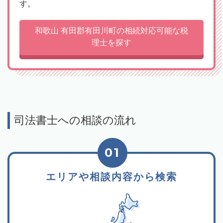
す。
和歌山 有田郡有田川町の相続対応可能な税
理士を探す
司法書士への相談の流れ
01
エリアや相談内容から検索