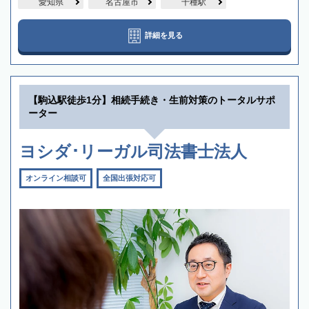
愛知県
名古屋市
千種駅
詳細を見る
【駒込駅徒歩1分】相続手続き・生前対策のトータルサポ
ーター
ヨシダ･リーガル司法書士法人
オンライン相談可
全国出張対応可