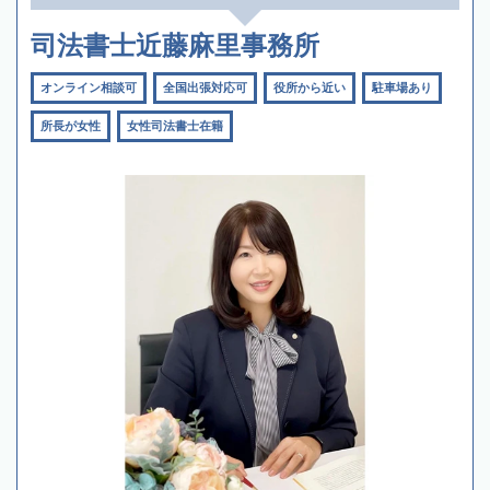
司法書士近藤麻里事務所
オンライン相談可
全国出張対応可
役所から近い
駐車場あり
所長が女性
女性司法書士在籍