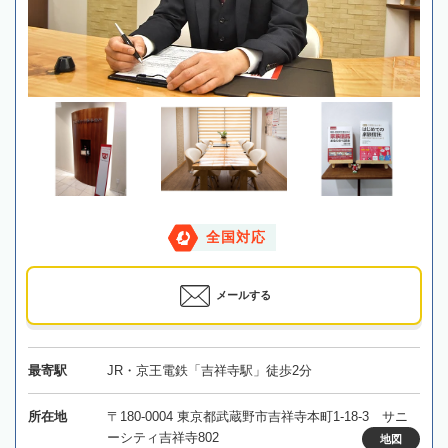
全国対応
メールする
最寄駅
JR・京王電鉄「吉祥寺駅」徒歩2分
所在地
〒180-0004 東京都武蔵野市吉祥寺本町1-18-3 サニ
ーシティ吉祥寺802
地図