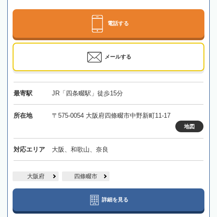
電話する
メールする
最寄駅
JR「四条畷駅」徒歩15分
所在地
〒575-0054 大阪府四條畷市中野新町11-17
地図
対応エリア
大阪、和歌山、奈良
大阪府
四條畷市
詳細を見る