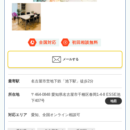
全国対応
初回相談無料
メールする
最寄駅
名古屋市営地下鉄「池下駅」徒歩2分
所在地
〒464-0848 愛知県名古屋市千種区春岡1-4-8 ESSE池
下407号
地図
対応エリア
愛知、全国オンライン相談可