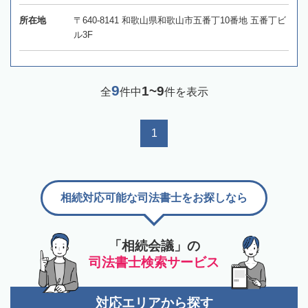
所在地
〒640-8141 和歌山県和歌山市五番丁10番地 五番丁ビ
ル3F
9
1~9
全
件中
件を表示
1
相続対応可能な司法書士をお探しなら
「相続会議」の
司法書士検索サービス
対応エリアから探す