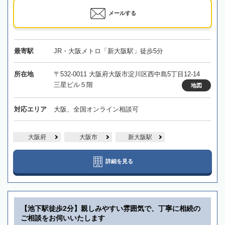
メールする
最寄駅
JR・大阪メトロ「新大阪駅」徒歩5分
所在地
〒532-0011 大阪府大阪市淀川区西中島5丁目12-14
三星ビル５階
地図
対応エリア
大阪、全国オンライン相談可
大阪府
大阪市
新大阪駅
詳細を見る
【池下駅徒歩2分】親しみやすい雰囲気で、丁寧に相続の
ご相談をお伺いいたします