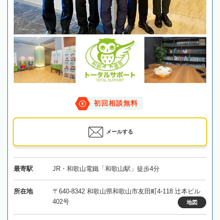
初回相談無料
メールする
最寄駅
JR・和歌山電鐵「和歌山駅」徒歩4分
所在地
〒640-8342 和歌山県和歌山市友田町4-118 辻本ビル
402号
地図