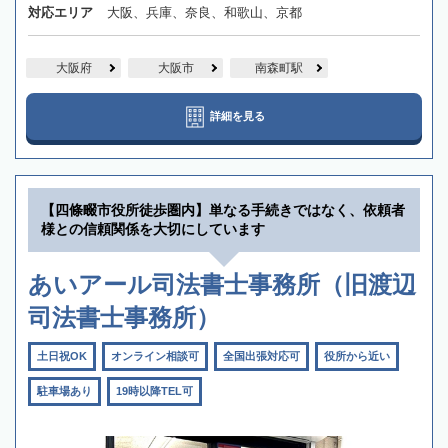
対応エリア
大阪、兵庫、奈良、和歌山、京都
大阪府
大阪市
南森町駅
詳細を見る
【四條畷市役所徒歩圏内】単なる手続きではなく、依頼者
様との信頼関係を大切にしています
あいアール司法書士事務所（旧渡辺
司法書士事務所）
土日祝OK
オンライン相談可
全国出張対応可
役所から近い
駐車場あり
19時以降TEL可