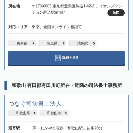
所在地
〒170-0003 東京都豊島区駒込1-42-2 ライオンズマン
ション駒込駅前407
地図
対応エリア
東京、全国オンライン相談可
東京都
豊島区
池袋駅
詳細を見る
和歌山 有田郡有田川町所在・近隣の司法書士事務所
つなぐ司法書士法人
和歌山県
和歌山市
最寄駅
JR・わかやま電鉄「和歌山駅」徒歩20分