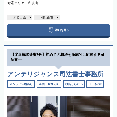
対応エリア
和歌山
和歌山県
和歌山市
詳細を見る
【淀屋橋駅徒歩7分】初めての相続を徹底的に応援する司
法書士
アンテリジャンス司法書士事務所
オンライン相談可
全国出張対応可
役所から近い
土日祝OK