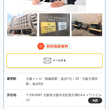
初回相談無料
メールする
最寄駅
大阪メトロ「南森町駅」徒歩7分 / JR「大阪天満宮
駅」徒歩8分
所在地
〒530-0047 大阪府大阪市北区西天満3-4-4 イワイビル
3Ｆ
地図