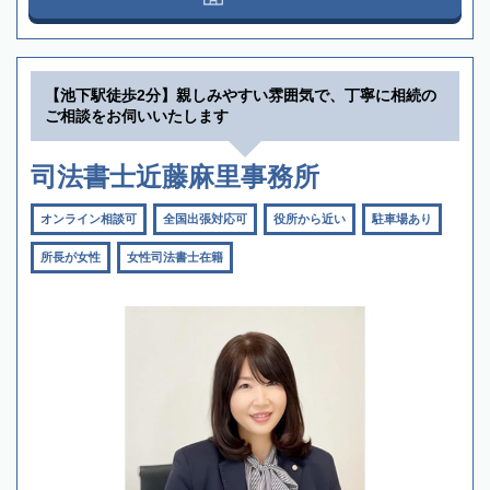
【池下駅徒歩2分】親しみやすい雰囲気で、丁寧に相続の
ご相談をお伺いいたします
司法書士近藤麻里事務所
オンライン相談可
全国出張対応可
役所から近い
駐車場あり
所長が女性
女性司法書士在籍