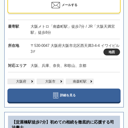
メールする
最寄駅
大阪メトロ「南森町駅」徒歩7分 / JR「大阪天満宮
駅」徒歩8分
所在地
〒530-0047 大阪府大阪市北区西天満3-4-4 イワイビル
3Ｆ
地図
対応エリア
大阪、兵庫、奈良、和歌山、京都
大阪府
大阪市
南森町駅
詳細を見る
【淀屋橋駅徒歩7分】初めての相続を徹底的に応援する司
法書士