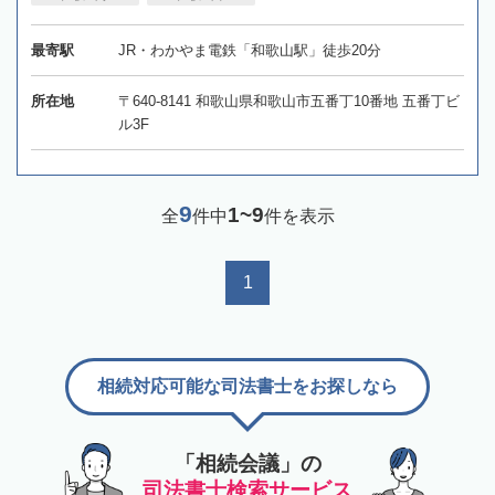
最寄駅
JR・わかやま電鉄「和歌山駅」徒歩20分
所在地
〒640-8141 和歌山県和歌山市五番丁10番地 五番丁ビ
ル3F
9
1~9
全
件中
件を表示
1
相続対応可能な司法書士をお探しなら
「相続会議」の
司法書士検索サービス