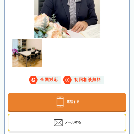
全国対応
初回相談無料
電話する
メールする