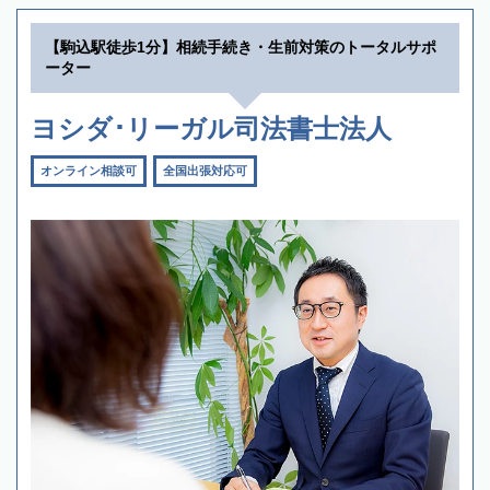
【駒込駅徒歩1分】相続手続き・生前対策のトータルサポ
ーター
ヨシダ･リーガル司法書士法人
オンライン相談可
全国出張対応可