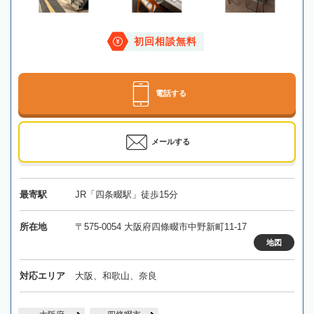
初回相談無料
電話する
メールする
最寄駅
JR「四条畷駅」徒歩15分
所在地
〒575-0054 大阪府四條畷市中野新町11-17
地図
対応エリア
大阪、和歌山、奈良