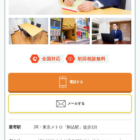
全国対応
初回相談無料
電話する
メールする
最寄駅
JR・東京メトロ「駒込駅」徒歩1分