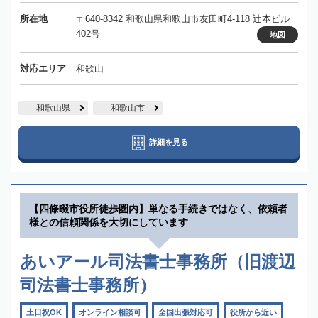
所在地
〒640-8342 和歌山県和歌山市友田町4-118 辻本ビル
402号
地図
対応エリア
和歌山
和歌山県
和歌山市
詳細を見る
【四條畷市役所徒歩圏内】単なる手続きではなく、依頼者
様との信頼関係を大切にしています
あいアール司法書士事務所（旧渡辺
司法書士事務所）
土日祝OK
オンライン相談可
全国出張対応可
役所から近い