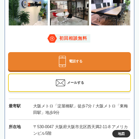
初回相談無料
電話する
メールする
最寄駅
大阪メトロ「淀屋橋駅」徒歩7分 / 大阪メトロ「東梅
田駅」地歩9分
所在地
〒530-0047 大阪府大阪市北区西天満2-11-8 アメリカ
ンビル5階
地図