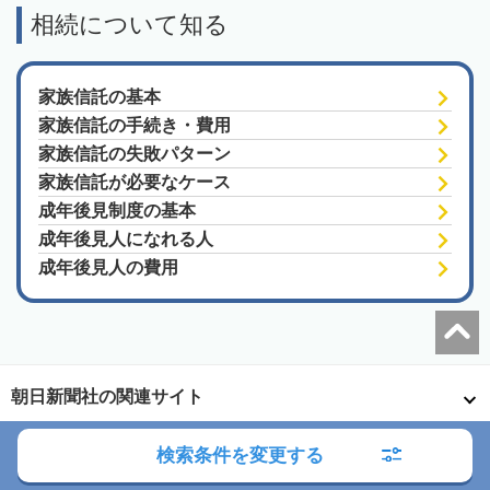
相続について知る
家族信託の基本
家族信託の手続き・費用
家族信託の失敗パターン
家族信託が必要なケース
成年後見制度の基本
成年後見人になれる人
成年後見人の費用
朝日新聞社の関連サイト
検索条件を変更する
このサイトについて
サイトポリシー
相続会議利用規約