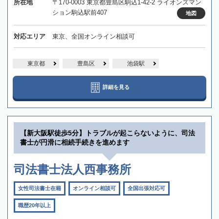
所在地
〒170-0003 東京都豊島区駒込1-42-2 ライオンズマン
ション駒込駅前407
地図
対応エリア
東京、全国オンライン相談可
東京都
豊島区
池袋駅
詳細を見る
【新大阪駅徒歩5分】トラブルが起こらないように、司法
書士が円滑に相続手続きを進めます
司法書士法人西事務所
女性司法書士在籍
オンライン相談可
全国出張対応可
職歴20年以上