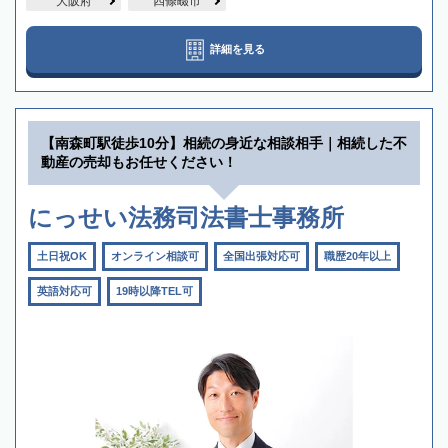
大阪府
四條畷市
詳細を見る
【南森町駅徒歩10分】相続の身近な相談相手｜相続した不
動産の売却もお任せください！
にっせい法務司法書士事務所
土日祝OK
オンライン相談可
全国出張対応可
職歴20年以上
英語対応可
19時以降TEL可