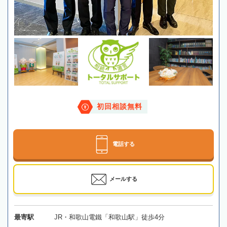
初回相談無料
電話する
メールする
最寄駅
JR・和歌山電鐵「和歌山駅」徒歩4分