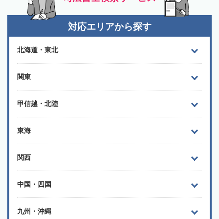
対応エリアから探す
北海道・東北
関東
甲信越・北陸
東海
関西
中国・四国
九州・沖縄