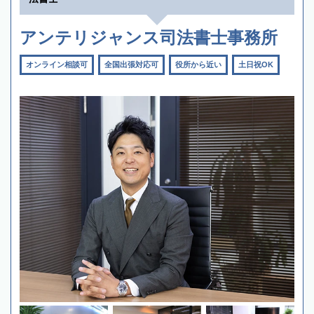
アンテリジャンス司法書士事務所
オンライン相談可
全国出張対応可
役所から近い
土日祝OK