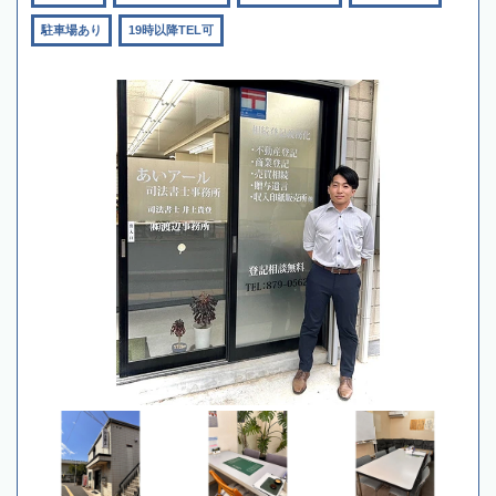
駐車場あり
19時以降TEL可