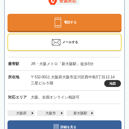
全国対応
電話する
メールする
最寄駅
JR・大阪メトロ「新大阪駅」徒歩5分
所在地
〒532-0011 大阪府大阪市淀川区西中島5丁目12-14
三星ビル５階
地図
対応エリア
大阪、全国オンライン相談可
大阪府
大阪市
新大阪駅
詳細を見る