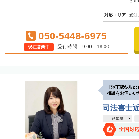
ビル
対応エリア
愛知
050-5448-6975
受付時間 9:00～18:00
現在営業中
【池下駅徒歩2
相談をお伺いい
司法書士
愛知県
全国対