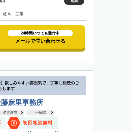
4階
地図
、岐阜、三重
24時間いつでも受付中
メールで問い合わせる
分】親しみやすい雰囲気で、丁寧に相続のご
たします
近藤麻里事務所
名古屋市
千種駅
応
初回相談無料