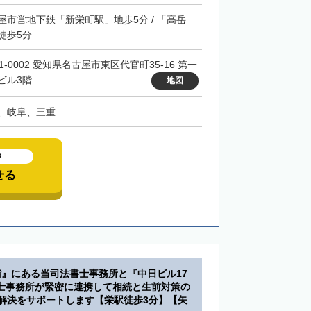
屋市営地下鉄「新栄町駅」地歩5分 / 「高岳
徒歩5分
1-0002 愛知県名古屋市東区代官町35-16 第一
ビル3階
地図
、岐阜、三重
中
せる
階』にある当司法書士事務所と『中日ビル17
士事務所が緊密に連携して相続と生前対策の
・解決をサポートします【栄駅徒歩3分】【矢