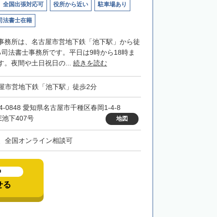
全国出張対応可
役所から近い
駐車場あり
司法書士在籍
事務所は、名古屋市営地下鉄「池下駅」から徒
る司法書士事務所です。平日は9時から18時ま
。夜間や土日祝日の...
続きを読む
屋市営地下鉄「池下駅」徒歩2分
4-0848 愛知県名古屋市千種区春岡1-4-8
E池下407号
地図
、全国オンライン相談可
中
せる