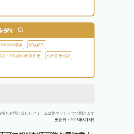
を探す
遺産分割協議
家族信託
登記・不動産の名義変更
住所変更登記
情報とお問い合わせフォームは別ウィンドウで開きます
更新日：2026年8月8日