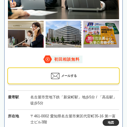
初回相談無料
メールする
最寄駅
名古屋市営地下鉄「新栄町駅」地歩5分 / 「高岳駅」
徒歩5分
所在地
〒461-0002 愛知県名古屋市東区代官町35-16 第一富
士ビル3階
地図