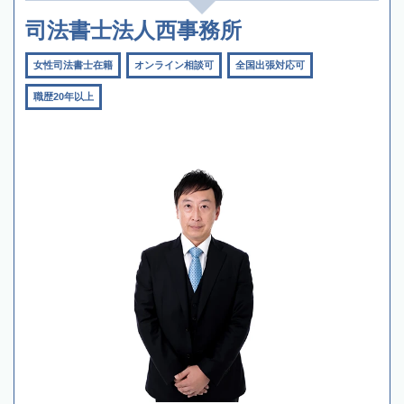
司法書士法人西事務所
女性司法書士在籍
オンライン相談可
全国出張対応可
職歴20年以上