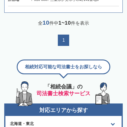
10
1~10
全
件中
件を表示
1
相続対応可能な司法書士をお探しなら
「相続会議」の
司法書士検索サービス
対応エリアから探す
北海道・東北