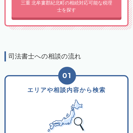
三重 北牟婁郡紀北町の相続対応可能な税理
士を探す
司法書士への相談の流れ
01
エリアや相談内容から検索