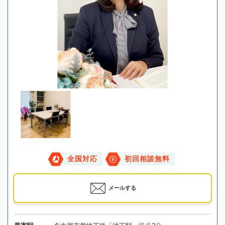
全国対応
初回相談無料
メールする