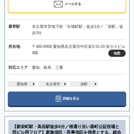
メールする
最寄駅
名古屋市営地下鉄「矢場町駅」徒歩1分 / 「栄駅」徒
歩3分
所在地
〒460-0008 愛知県名古屋市中区栄3-15-33 栄ガスビル
4階
地図
対応エリア
愛知、岐阜、三重
愛知県
名古屋市
栄駅
詳細を見る
【新栄町駅・高岳駅徒歩5分／桜通り沿い葵町公証役場と
同ビル同フロア】家族信託・民事信託を得意とする、総合