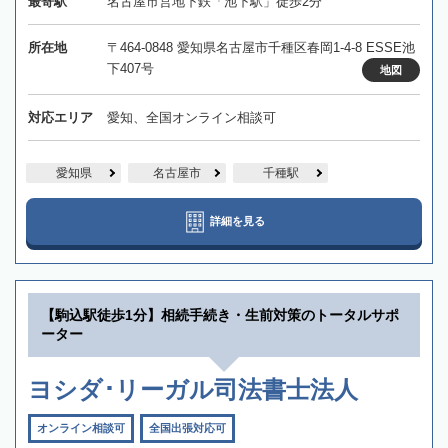
最寄駅
名古屋市営地下鉄「池下駅」徒歩2分
所在地
〒464-0848 愛知県名古屋市千種区春岡1-4-8 ESSE池
下407号
地図
対応エリア
愛知、全国オンライン相談可
愛知県
名古屋市
千種駅
詳細を見る
【駒込駅徒歩1分】相続手続き・生前対策のトータルサポ
ーター
ヨシダ･リーガル司法書士法人
オンライン相談可
全国出張対応可