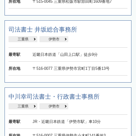
所在地
〒515-0045 三重県松阪市駅部田町1609番地7
司法書士 井坂総合事務所
三重県
伊勢市
最寄駅
近畿日本鉄道「山田上口駅」徒歩9分
所在地
〒516-0077 三重県伊勢市宮町1丁目5番13号
中川幸司法書士・行政書士事務所
三重県
伊勢市
最寄駅
JR・近畿日本鉄道「伊勢市駅」車10分
所在地
〒516-0007 三重県伊勢市小木町141番地3