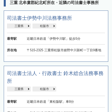
三重 北牟婁郡紀北町所在・近隣の司法書士事務所
司法書士伊勢中川法務事務所
三重県
松阪市
最寄駅
近畿日本鉄道「伊勢中川駅」徒歩5分
所在地
〒515-2325 三重県松阪市嬉野中川新町一丁目9番地
司法書士法人・行政書士 鈴木総合法務事務
所
三重県
松阪市
最寄駅
近畿日本鉄道「東松阪駅」車8分