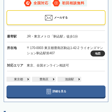
全国対応
初回相談無料
メールする
最寄駅
JR・東京メトロ「駒込駅」徒歩1分
所在地
〒170-0003 東京都豊島区駒込1-42-2 ライオンズマン
ション駒込駅前407
地図
対応エリア
東京、全国オンライン相談可
東京都
豊島区
池袋駅
詳細を見る