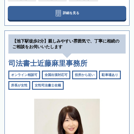
詳細を見る
【池下駅徒歩2分】親しみやすい雰囲気で、丁寧に相続の
ご相談をお伺いいたします
司法書士近藤麻里事務所
オンライン相談可
全国出張対応可
役所から近い
駐車場あり
所長が女性
女性司法書士在籍