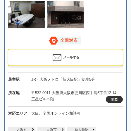
全国対応
メールする
最寄駅
JR・大阪メトロ「新大阪駅」徒歩5分
所在地
〒532-0011 大阪府大阪市淀川区西中島5丁目12-14
三星ビル５階
地図
対応エリア
大阪、全国オンライン相談可
大阪府
大阪市
新大阪駅