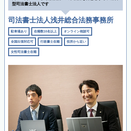
型司法書士法人です
司法書士法人浅井総合法務事務所
駐車場あり
在籍数10名以上
オンライン相談可
全国出張対応可
行政書士在籍
役所から近い
女性司法書士在籍