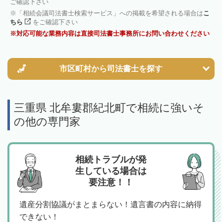
ご確認下さい
「相続会議司法書士検索サービス」への掲載を希望される場合は
こ
ちら
をご確認下さい
対応可能な業務内容は直接司法書士事務所にお問い合わせください
市区町村から
司法書士を探す
三重県 北牟婁郡紀北町で相続に強いそ
の他の専門家
相続トラブルが発
生している場合は
要注意！！
遺産分割協議がまとまらない！遺言書の内容に納得
できない！