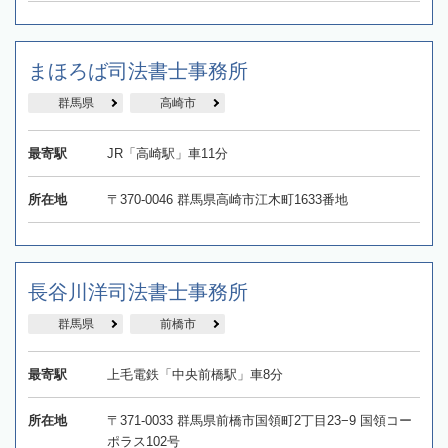
まほろば司法書士事務所
群馬県
高崎市
最寄駅
JR「高崎駅」車11分
所在地
〒370-0046 群馬県高崎市江木町1633番地
長谷川洋司法書士事務所
群馬県
前橋市
最寄駅
上毛電鉄「中央前橋駅」車8分
所在地
〒371-0033 群馬県前橋市国領町2丁目23−9 国領コー
ポラス102号