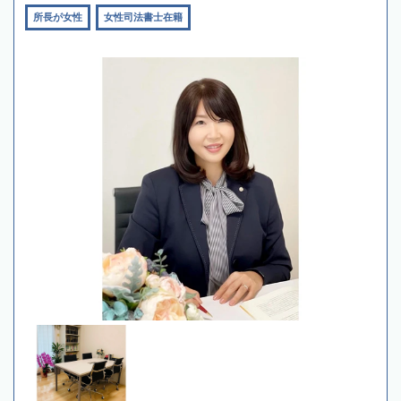
所長が女性
女性司法書士在籍