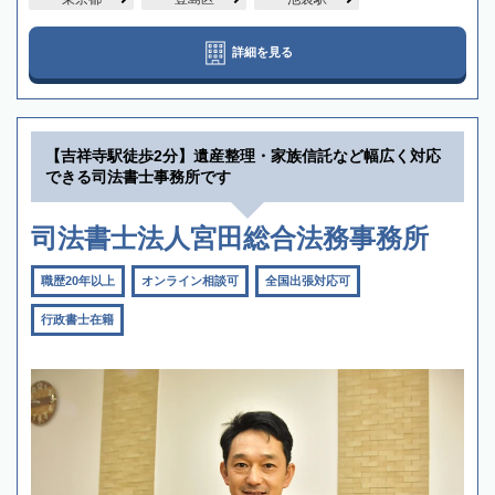
詳細を見る
【吉祥寺駅徒歩2分】遺産整理・家族信託など幅広く対応
できる司法書士事務所です
司法書士法人宮田総合法務事務所
職歴20年以上
オンライン相談可
全国出張対応可
行政書士在籍