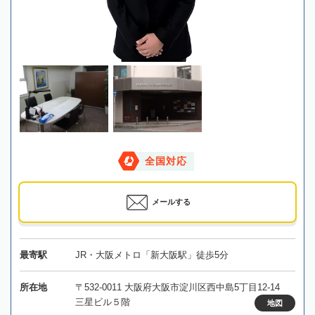
全国対応
メールする
最寄駅
JR・大阪メトロ「新大阪駅」徒歩5分
所在地
〒532-0011 大阪府大阪市淀川区西中島5丁目12-14
三星ビル５階
地図