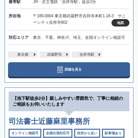
最寄駅
JR・京王電鉄「吉祥寺駅」徒歩2分
所在地
〒180-0004 東京都武蔵野市吉祥寺本町1-18-3 サニ
ーシティ吉祥寺802
地図
対応エリア
東京、千葉、神奈川、埼玉、全国オンライン相談可
東京都
武蔵野市
吉祥寺駅
詳細を見る
【池下駅徒歩2分】親しみやすい雰囲気で、丁寧に相続の
ご相談をお伺いいたします
司法書士近藤麻里事務所
オンライン相談可
全国出張対応可
役所から近い
駐車場あり