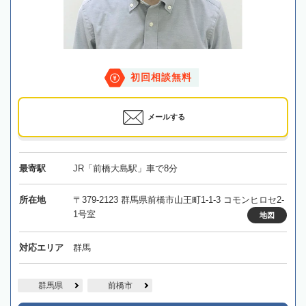
初回相談無料
メールする
最寄駅
JR「前橋大島駅」車で8分
所在地
〒379-2123 群馬県前橋市山王町1-1-3 コモンヒロセ2-
1号室
地図
対応エリア
群馬
群馬県
前橋市