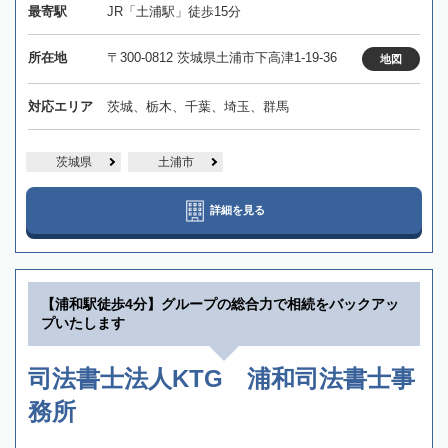
最寄駅
JR「土浦駅」徒歩15分
所在地
〒300-0812 茨城県土浦市下高津1-19-36
地図
対応エリア
茨城、栃木、千葉、埼玉、群馬
茨城県
土浦市
詳細を見る
【浦和駅徒歩4分】グループの総合力で相続をバックアッ
プいたします
司法書士法人KTG 浦和司法書士事
務所