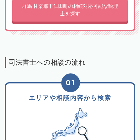
群馬 甘楽郡下仁田町の相続対応可能な税理
士を探す
司法書士への相談の流れ
01
エリアや相談内容から検索