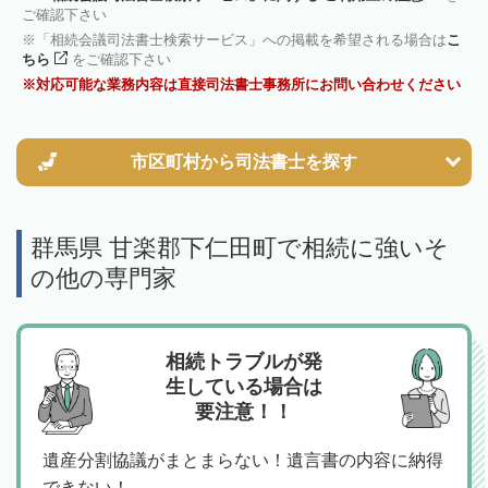
ご確認下さい
「相続会議司法書士検索サービス」への掲載を希望される場合は
こ
ちら
をご確認下さい
対応可能な業務内容は直接司法書士事務所にお問い合わせください
市区町村から
司法書士を探す
群馬県 甘楽郡下仁田町で相続に強いそ
の他の専門家
相続トラブルが発
生している場合は
要注意！！
遺産分割協議がまとまらない！遺言書の内容に納得
できない！