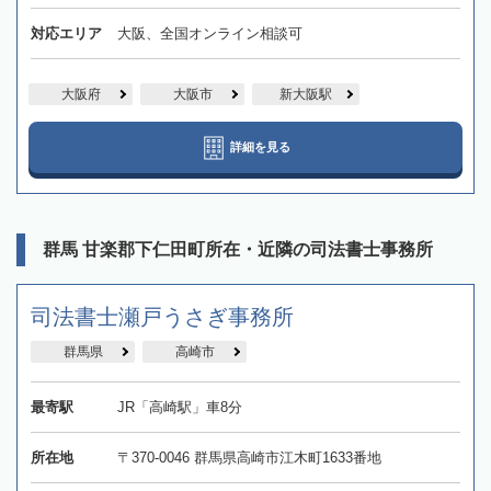
対応エリア
大阪、全国オンライン相談可
大阪府
大阪市
新大阪駅
詳細を見る
群馬 甘楽郡下仁田町所在・近隣の司法書士事務所
司法書士瀬戸うさぎ事務所
群馬県
高崎市
最寄駅
JR「高崎駅」車8分
所在地
〒370-0046 群馬県高崎市江木町1633番地