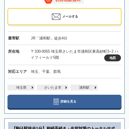
メールする
最寄駅
JR「浦和駅」徒歩4分
所在地
〒330-0055 埼玉県さいたま市浦和区東高砂町3−2 ハ
イフィールド5階
地図
対応エリア
埼玉、千葉、群馬
埼玉県
さいたま市
浦和駅
詳細を見る
【駒込駅徒歩1分】相続手続き・生前対策のトータルサポ