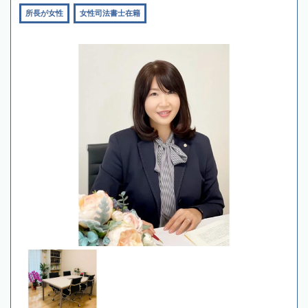
所長が女性
女性司法書士在籍