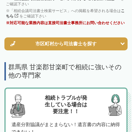
ご確認下さい
「相続会議司法書士検索サービス」への掲載を希望される場合は
こ
ちら
をご確認下さい
対応可能な業務内容は直接司法書士事務所にお問い合わせください
市区町村から
司法書士を探す
群馬県 甘楽郡甘楽町で相続に強いその
他の専門家
相続トラブルが発
生している場合は
要注意！！
遺産分割協議がまとまらない！遺言書の内容に納得
できない！