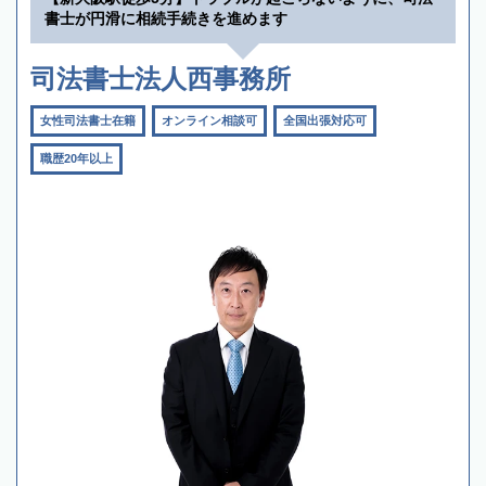
書士が円滑に相続手続きを進めます
司法書士法人西事務所
女性司法書士在籍
オンライン相談可
全国出張対応可
職歴20年以上