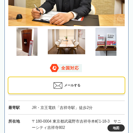
全国対応
メールする
最寄駅
JR・京王電鉄「吉祥寺駅」徒歩2分
所在地
〒180-0004 東京都武蔵野市吉祥寺本町1-18-3 サニ
ーシティ吉祥寺802
地図