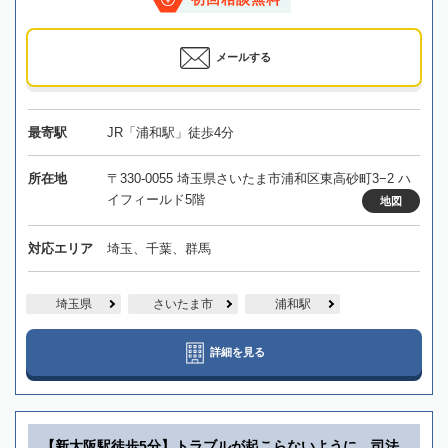
メールする
最寄駅
JR「浦和駅」徒歩4分
所在地
〒330-0055 埼玉県さいたま市浦和区東高砂町3−2 ハ
イフィールド5階
地図
対応エリア
埼玉、千葉、群馬
埼玉県
さいたま市
浦和駅
詳細を見る
【新大阪駅徒歩5分】トラブルが起こらないように、司法