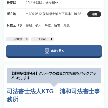
最寄駅
JR「土浦駅」徒歩15分
所在地
〒300-0812 茨城県土浦市下高津1-19-36
地図
対応エリア
茨城、栃木、千葉、埼玉、群馬
茨城県
土浦市
詳細を見る
【浦和駅徒歩4分】グループの総合力で相続をバックアッ
プいたします
司法書士法人KTG 浦和司法書士事
務所