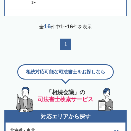
1F
16
1~16
全
件中
件を表示
1
相続対応可能な司法書士をお探しなら
「相続会議」の
司法書士検索サービス
対応エリアから探す
北海道・東北