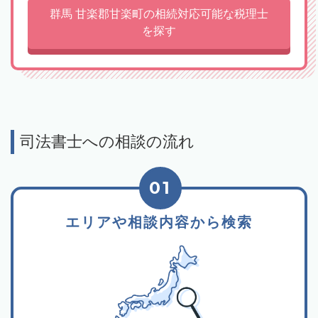
群馬 甘楽郡甘楽町の相続対応可能な税理士
を探す
司法書士への相談の流れ
01
エリアや相談内容から検索