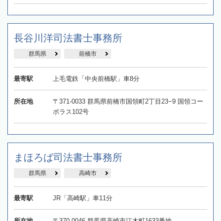
長谷川洋司法書士事務所
群馬県
前橋市
最寄駅
上毛電鉄「中央前橋駅」車8分
所在地
〒371-0033 群馬県前橋市国領町2丁目23−9 国領コー
ポラス102号
まほろば司法書士事務所
群馬県
高崎市
最寄駅
JR「高崎駅」車11分
所在地
〒370-0046 群馬県高崎市江木町1633番地