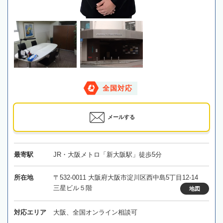
全国対応
メールする
最寄駅
JR・大阪メトロ「新大阪駅」徒歩5分
所在地
〒532-0011 大阪府大阪市淀川区西中島5丁目12-14
三星ビル５階
地図
対応エリア
大阪、全国オンライン相談可