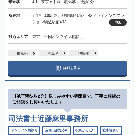
最寄駅
JR・東京メトロ「駒込駅」徒歩1分
所在地
〒170-0003 東京都豊島区駒込1-42-2 ライオンズマン
ション駒込駅前407
地図
対応エリア
東京、全国オンライン相談可
東京都
豊島区
池袋駅
詳細を見る
【池下駅徒歩2分】親しみやすい雰囲気で、丁寧に相続の
ご相談をお伺いいたします
司法書士近藤麻里事務所
オンライン相談可
全国出張対応可
役所から近い
駐車場あり