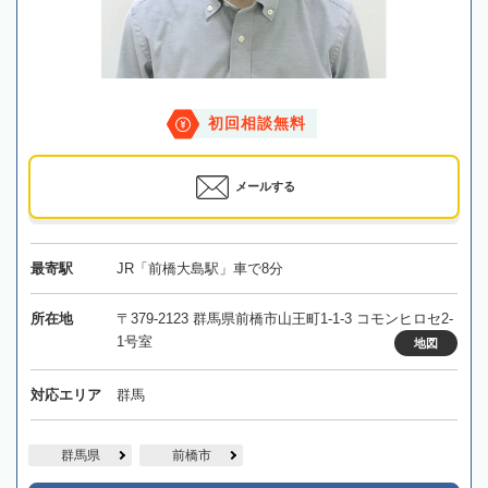
初回相談無料
メールする
最寄駅
JR「前橋大島駅」車で8分
所在地
〒379-2123 群馬県前橋市山王町1-1-3 コモンヒロセ2-
1号室
地図
対応エリア
群馬
群馬県
前橋市