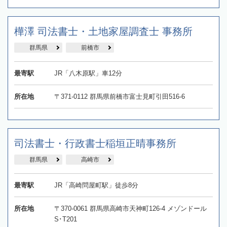
樺澤 司法書士・土地家屋調査士 事務所
群馬県
前橋市
最寄駅
JR「八木原駅」車12分
所在地
〒371-0112 群馬県前橋市富士見町引田516-6
司法書士・行政書士稲垣正晴事務所
群馬県
高崎市
最寄駅
JR「高崎問屋町駅」徒歩8分
所在地
〒370-0061 群馬県高崎市天神町126-4 メゾンドール
S･T201