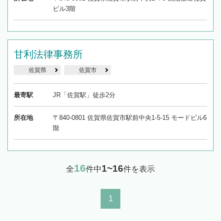
ビル3階
甘利法律事務所
佐賀県
佐賀市
最寄駅
JR「佐賀駅」徒歩2分
所在地
〒840-0801 佐賀県佐賀市駅前中央1-5-15 モードビル6
階
16
1~16
全
件中
件を表示
1