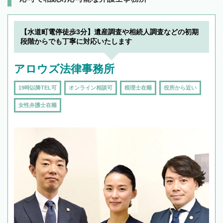
【水道町電停徒歩3分】遺産調査や相続人調査などの初期
段階からでも丁寧に対応いたします
アロウズ法律事務所
19時以降TEL可
オンライン相談可
税理士在籍
役所から近い
女性弁護士在籍