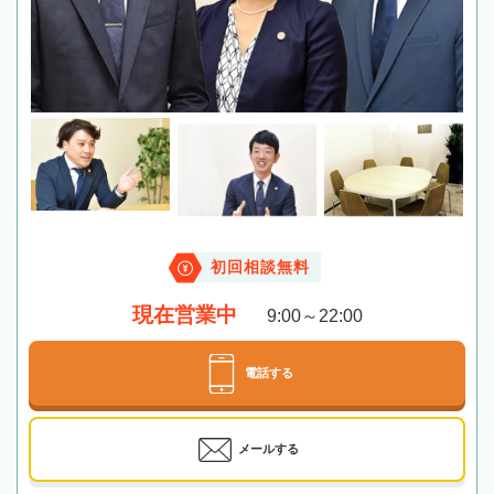
初回相談無料
現在営業中
9:00～22:00
電話する
メールする