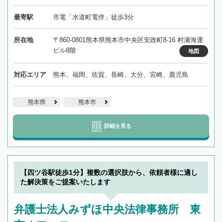
最寄駅
市電「水道町電停」徒歩3分
所在地
〒860-0801熊本県熊本市中央区安政町8-16 村瀬海運
ビル8階
地図
対応エリア
熊本、福岡、佐賀、長崎、大分、宮崎、鹿児島
熊本県
熊本市
詳細を見る
【四ツ谷駅徒歩1分】複数の選択肢から、依頼者様に適し
た解決策をご提案いたします
弁護士法人みずほ中央法律事務所 東