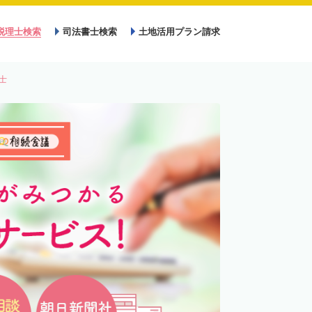
税理士検索
司法書士検索
土地活用プラン請求
士