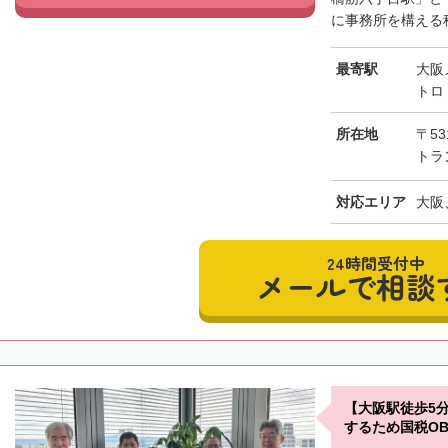
に事務所を構える税
最寄駅
大阪
トロ
所在地
〒53
トラ
対応エリア
大阪
24時間受付中
メールで相談
【大阪駅徒歩5
するため国税O