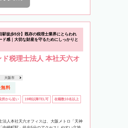
目駅徒歩5分】既存の税理士業界にとらわれ
ード感｜大切な財産を守るためにしっかりと
ド税理士法人 本社天六オ
大阪市
談無料
役所から近い
19時以降TEL可
在籍数10名以上
士法人本社天六オフィスは、大阪メトロ「天神
「中崎町駅」徒歩5分のアクセスしやすい立地