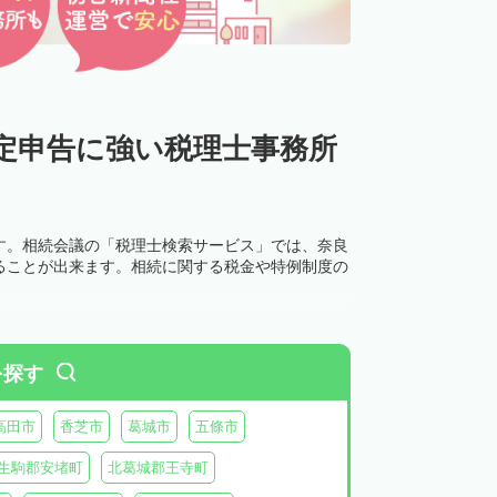
定申告に強い税理士事務所
す。相続会議の「税理士検索サービス」では、奈良
ることが出来ます。相続に関する税金や特例制度の
を探す
高田市
香芝市
葛城市
五條市
生駒郡安堵町
北葛城郡王寺町