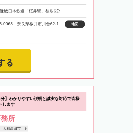
・近畿日本鉄道「桜井駅」徒歩6分
3-0063 奈良県桜井市川合62-1
地図
する
4分】わかりやすい説明と誠実な対応で皆様
トします
事務所
大和高田市