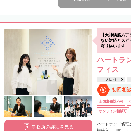
【天神橋筋六丁
ない対応とスピ
寄り添います
ハートラン
フィス
大阪府
初回相
全国出張対応可
オンライン相談可
ハートランド税理
事務所の詳細を見る
橋筋六丁目駅」と