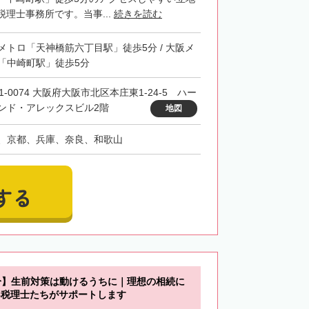
理士事務所です。当事...
続きを読む
メトロ「天神橋筋六丁目駅」徒歩5分 / 大阪メ
「中崎町駅」徒歩5分
1-0074 大阪府大阪市北区本庄東1-24-5 ハー
ンド・アレックスビル2階
地図
、京都、兵庫、奈良、和歌山
する
分】生前対策は動けるうちに｜理想の相続に
B税理士たちがサポートします