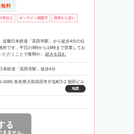
談無料
20年以上
オンライン相談可
役所から近い
、近畿日本鉄道「高田市駅」から徒歩4分の位
務所です。平日の9時から18時まで営業してお
ただくことで夜間や...
続きを読む
日本鉄道「高田市駅」徒歩4分
35-0085 奈良県大和高田市片塩町3-2 堀田ビル
地図
する
できません。