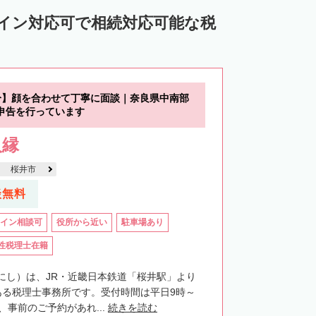
ライン対応可で相続対応可能な税
分】顔を合わせて丁寧に面談｜奈良県中南部
申告を行っています
人縁
桜井市
談無料
イン相談可
役所から近い
駐車場あり
性税理士在籍
にし）は、JR・近畿日本鉄道「桜井駅」より
ある税理士事務所です。受付時間は平日9時～
、事前のご予約があれ...
続きを読む