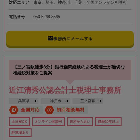
対応エリア
東京、埼玉、神奈川、千葉、全国オンライン相談可
電話番号
050-5268-8565
事務所にメールする
【三ノ宮駅徒歩3分】銀行顧問経験のある税理士が適切な
相続税対策をご提案
近江清秀公認会計士税理士事務所
兵庫県
神戸市
三ノ宮駅
全国対応
初回相談無料
土日祝OK
オンライン相談可
役所から近い
職歴20年以上
駐車場あり