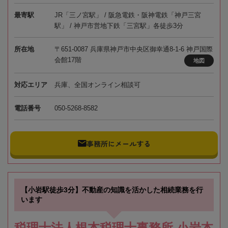
最寄駅
JR「三ノ宮駅」 / 阪急電鉄・阪神電鉄「神戸三宮
駅」 / 神戸市営地下鉄「三宮駅」各徒歩3分
所在地
〒651-0087 兵庫県神戸市中央区御幸通8-1-6 神戸国際
会館17階
地図
対応エリア
兵庫、全国オンライン相談可
電話番号
050-5268-8582
事務所にメールする
【小岩駅徒歩3分】不動産の知識を活かした相続業務を行
います
税理士法人根本税理士事務所 小岩本