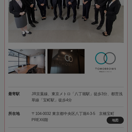
最寄駅
JR京葉線、東京メトロ「八丁堀駅」徒歩3分、都営浅
草線「宝町駅」徒歩4分
所在地
〒104-0032 東京都中央区八丁堀4-3-5 京橋宝町
PREX6階
地図