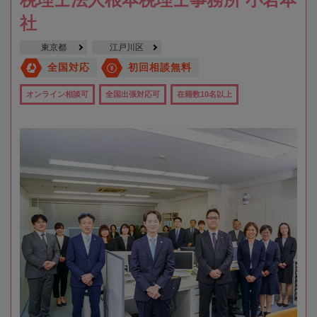
社
東京都
江戸川区
全国対応
初回相談無料
オンライン相談可
全国出張対応可
在籍数10名以上