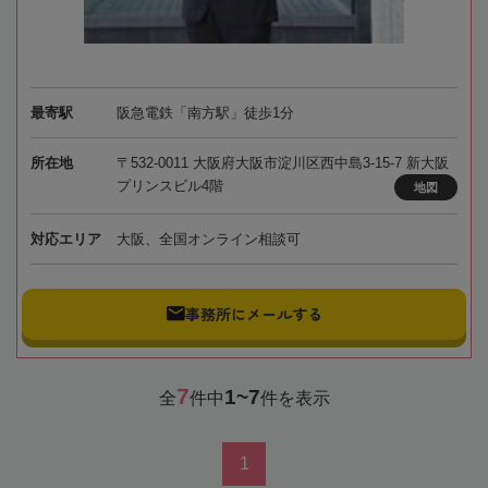
最寄駅
阪急電鉄「南方駅」徒歩1分
所在地
〒532-0011 大阪府大阪市淀川区西中島3-15-7 新大阪
プリンスビル4階
地図
対応エリア
大阪、全国オンライン相談可
事務所にメールする
7
1~7
全
件中
件を表示
1