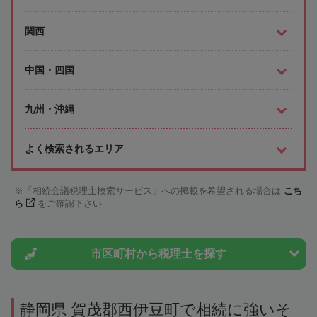
関西
中国・四国
九州・沖縄
よく検索されるエリア
「相続会議税理士検索サービス」への掲載を希望される場合は
こち
ら
をご確認下さい
市区町村から
税理士を探す
静岡県 賀茂郡西伊豆町で相続に強いそ