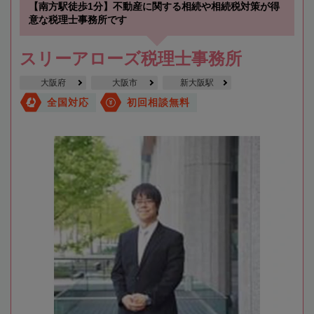
【南方駅徒歩1分】不動産に関する相続や相続税対策が得
意な税理士事務所です
スリーアローズ税理士事務所
大阪府
大阪市
新大阪駅
全国対応
初回相談無料