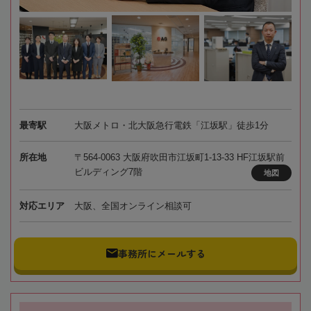
最寄駅
大阪メトロ・北大阪急行電鉄「江坂駅」徒歩1分
所在地
〒564-0063 大阪府吹田市江坂町1-13-33 HF江坂駅前
ビルディング7階
地図
対応エリア
大阪、全国オンライン相談可
事務所にメールする