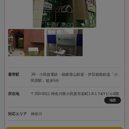
最寄駅
JR・小田急電鉄・箱根登山鉄道・伊豆箱根鉄道「小
田原駅」徒歩5分
所在地
〒250-0011 神奈川県小田原市栄町1-8-1 Y&Yビル6階
地図
対応エリア
神奈川