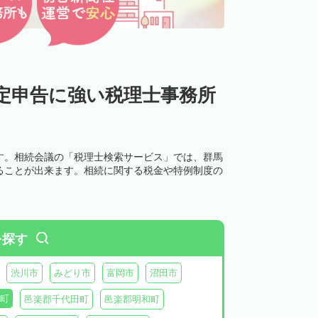
定申告に強い税理士事務所
す。相続会議の「税理士検索サービス」では、群馬
ることが出来ます。相続に関する税金や特例制度の
を探す
渋川市
みどり市
富岡市
沼田市
町
邑楽郡千代田町
邑楽郡明和町