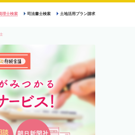
税理士検索
司法書士検索
土地活用プラン請求
士