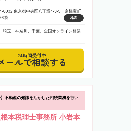
4-0032 東京都中央区八丁堀4-3-5 京橋宝町
X6階
地図
、埼玉、神奈川、千葉、全国オンライン相談
24時間受付中
メールで相談する
分】不動産の知識を活かした相続業務を行い
根本税理士事務所 小岩本