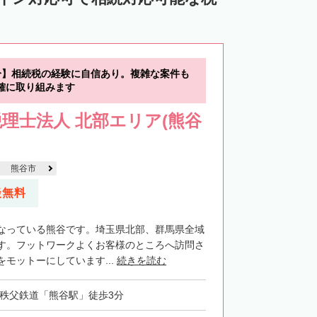
分】相続税の経験に自信あり。複雑な案件も
確に取り組みます
理士法人 北部エリア(熊谷
熊谷市
談無料
なっている熊谷です。埼玉県北部、群馬県全域
す。フットワークよくお客様のところへ訪問さ
モットーにしています...
続きを読む
・秩父鉄道「熊谷駅」徒歩3分