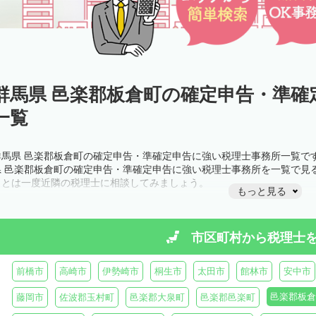
群馬県 邑楽郡板倉町の確定申告・準確
一覧
群馬県 邑楽郡板倉町の確定申告・準確定申告に強い税理士事務所一覧で
県 邑楽郡板倉町の確定申告・準確定申告に強い税理士事務所を一覧で見
ことは一度近隣の税理士に相談してみましょう。
もっと見る
市区町村から
税理士
前橋市
高崎市
伊勢崎市
桐生市
太田市
館林市
安中市
邑楽郡板倉
藤岡市
佐波郡玉村町
邑楽郡大泉町
邑楽郡邑楽町