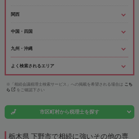
関西
中国・四国
九州・沖縄
よく検索されるエリア
「相続会議税理士検索サービス」への掲載を希望される場合は
こち
ら
をご確認下さい
市区町村から
税理士を探す
栃木県 下野市で相続に強いその他の専