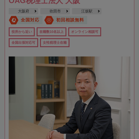
OAG税理士法人 大阪
大阪府
吹田市
江坂駅
全国対応
初回相談無料
役所から近い
在籍数10名以上
オンライン相談可
全国出張対応可
女性税理士在籍