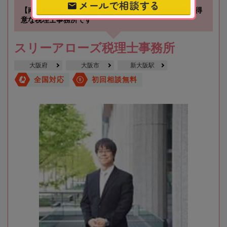
メールで相談する
【南方駅徒歩1分】不動産に関する相続や相続税対策が得
意な税理士事務所です
スリーアローズ税理士事務所
大阪府
大阪市
新大阪駅
全国対応
初回相談無料