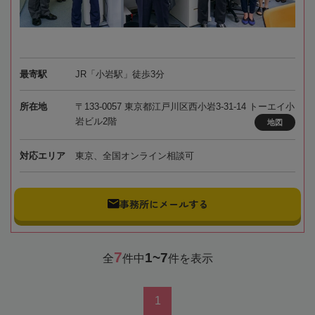
最寄駅
JR「小岩駅」徒歩3分
所在地
〒133-0057 東京都江戸川区西小岩3-31-14 トーエイ小
岩ビル2階
地図
対応エリア
東京、全国オンライン相談可
事務所にメールする
7
1~7
全
件中
件を表示
1