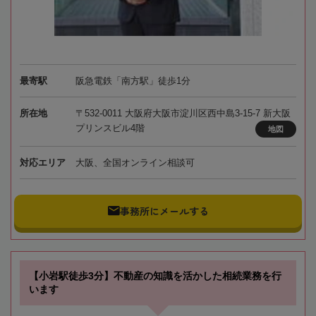
最寄駅
阪急電鉄「南方駅」徒歩1分
所在地
〒532-0011 大阪府大阪市淀川区西中島3-15-7 新大阪
プリンスビル4階
地図
対応エリア
大阪、全国オンライン相談可
事務所にメールする
【小岩駅徒歩3分】不動産の知識を活かした相続業務を行
います