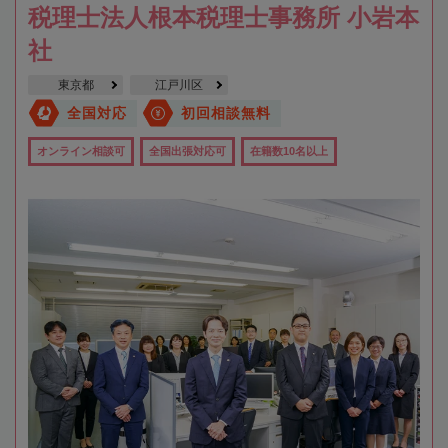
税理士法人根本税理士事務所 小岩本
社
東京都
江戸川区
全国対応
初回相談無料
オンライン相談可
全国出張対応可
在籍数10名以上