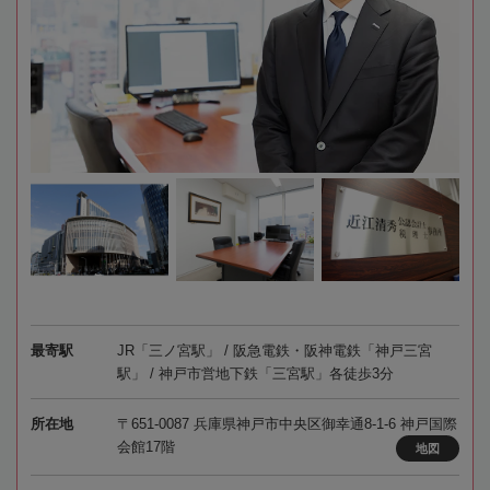
最寄駅
JR「三ノ宮駅」 / 阪急電鉄・阪神電鉄「神戸三宮
駅」 / 神戸市営地下鉄「三宮駅」各徒歩3分
所在地
〒651-0087 兵庫県神戸市中央区御幸通8-1-6 神戸国際
会館17階
地図