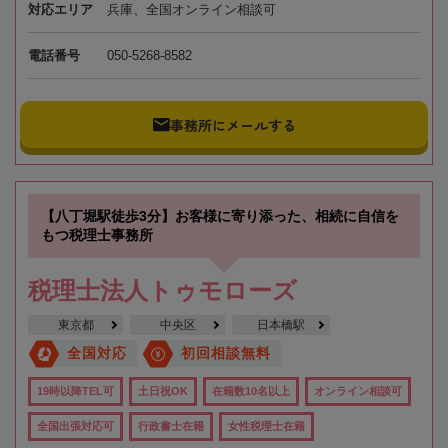
対応エリア
兵庫、全国オンライン相談可
電話番号
050-5268-8582
事務所にメールする
【八丁堀駅徒歩3分】お客様に寄り添った、相続に自信を
もつ税理士事務所
税理士法人トゥモローズ
東京都
中央区
日本橋駅
全国対応
初回相談無料
19時以降TEL可
土日祝OK
在籍数10名以上
オンライン相談可
全国出張対応可
行政書士在籍
女性税理士在籍