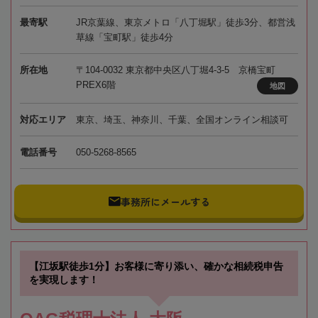
最寄駅
JR京葉線、東京メトロ「八丁堀駅」徒歩3分、都営浅
草線「宝町駅」徒歩4分
所在地
〒104-0032 東京都中央区八丁堀4-3-5 京橋宝町
PREX6階
地図
対応エリア
東京、埼玉、神奈川、千葉、全国オンライン相談可
電話番号
050-5268-8565
事務所にメールする
【江坂駅徒歩1分】お客様に寄り添い、確かな相続税申告
を実現します！