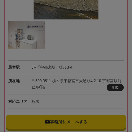
最寄駅
JR「宇都宮駅」徒歩3分
所在地
〒320-0811 栃木県宇都宮市大通り4-2-10 宇都宮駅前
ビル6階
地図
対応エリア
栃木
事務所にメールする