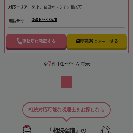
対応エリア
東京、全国オンライン相談可
050-5268-8579
電話番号
事務所に電話する
事務所にメールする
7
1~7
全
件中
件を表示
1
相続対応可能な税理士をお探しなら
「相続会議」の