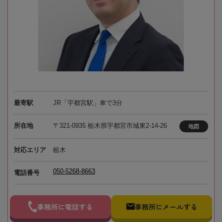
最寄駅
JR「宇都宮駅」車で3分
所在地
〒321-0935 栃木県宇都宮市城東2-14-26
地図
対応エリア
栃木
050-5268-8663
電話番号
事務所に電話する
事務所にメールする