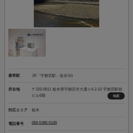
最寄駅
JR「宇都宮駅」徒歩3分
所在地
〒320-0811 栃木県宇都宮市大通り4-2-10 宇都宮駅前
ビル6階
地図
対応エリア
栃木
050-5385-5100
電話番号