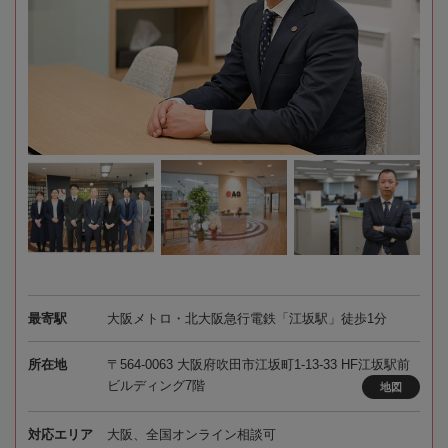
最寄駅
大阪メトロ・北大阪急行電鉄「江坂駅」徒歩1分
所在地
〒564-0063 大阪府吹田市江坂町1-13-33 HF江坂駅前
ビルディング7階
地図
対応エリア
大阪、全国オンライン相談可