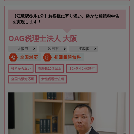
【江坂駅徒歩1分】お客様に寄り添い、確かな相続税申告
を実現します！
OAG税理士法人 大阪
大阪府
吹田市
江坂駅
全国対応
初回相談無料
役所から近い
在籍数10名以上
オンライン相談可
全国出張対応可
女性税理士在籍