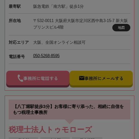
最寄駅
阪急電鉄「南方駅」徒歩1分
所在地
〒532-0011 大阪府大阪市淀川区西中島3-15-7 新大阪
プリンスビル4階
地図
対応エリア
大阪、全国オンライン相談可
050-5268-8595
電話番号
事務所に電話する
事務所にメールする
【八丁堀駅徒歩3分】お客様に寄り添った、相続に自信を
もつ税理士事務所
税理士法人トゥモローズ