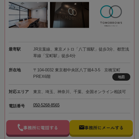
最寄駅
JR京葉線、東京メトロ「八丁堀駅」徒歩3分、都営浅
草線「宝町駅」徒歩4分
所在地
〒104-0032 東京都中央区八丁堀4-3-5 京橋宝町
PREX6階
地図
対応エリア
東京、埼玉、神奈川、千葉、全国オンライン相談可
050-5268-8565
電話番号
事務所に電話する
事務所にメールする