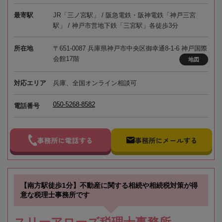
最寄駅
JR「三ノ宮駅」 / 阪急電鉄・阪神電鉄「神戸三宮
駅」 / 神戸市営地下鉄「三宮駅」各徒歩3分
所在地
〒651-0087 兵庫県神戸市中央区御幸通8-1-6 神戸国際
会館17階
地図
対応エリア
兵庫、全国オンライン相談可
050-5268-8582
電話番号
事務所に電話する
事務所にメールする
【南方駅徒歩1分】不動産に関する相続や相続税対策が得
意な税理士事務所です