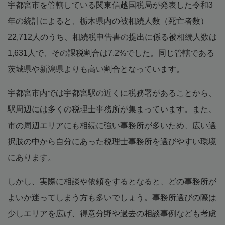
宇都宮市を管轄している関東信越国税局が発表した令和3
年の統計によると、栃木県内の被相続人数（死亡者数）
22,712人のうち、相続税申告書の提出に係る被相続人数は
1,631人で、その課税割合は7.2%でした。同じ管轄である
茨城県や新潟県よりも高い割合となっています。
宇都宮市内では宇都宮駅の近くに税務署があることから、
駅周辺には多くの税理士事務所が集まっています。また、
市の周辺エリアにも相続に強い事務所が多いため、広い選
択肢の中から自分にあった税理士事務所を選びやすい環境
にあります。
しかし、実際に相談や依頼をするとなると、どの事務所が
よいか迷ってしまう方も多いでしょう。事務所選びの際は
少しエリアを広げ、得意分野や過去の相談事例なども考慮