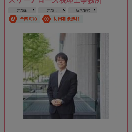
スリーアローズ税理士事務所
大阪府
大阪市
新大阪駅
全国対応
初回相談無料