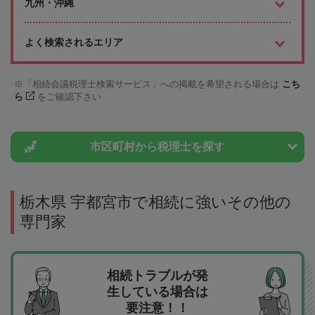
九州・沖縄
よく検索されるエリア
「相続会議税理士検索サービス」への掲載を希望される場合は
こち
ら
をご確認下さい
市区町村から
税理士を探す
栃木県 宇都宮市で相続に強いその他の
専門家
相続トラブルが発
生している場合は
要注意！！