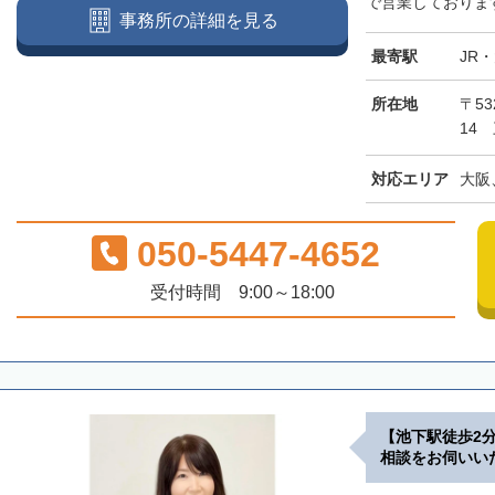
で営業しております
事務所の詳細を見る
最寄駅
JR
所在地
〒5
14
対応エリア
大阪
050-5447-4652
受付時間 9:00～18:00
【池下駅徒歩2
相談をお伺いい