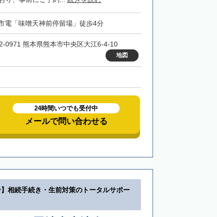
市電「味噌天神前停留場」徒歩4分
2-0971 熊本県熊本市中央区大江6-4-10
地図
24時間いつでも受付中
メールで問い合わせる
分】相続手続き・生前対策のトータルサポー