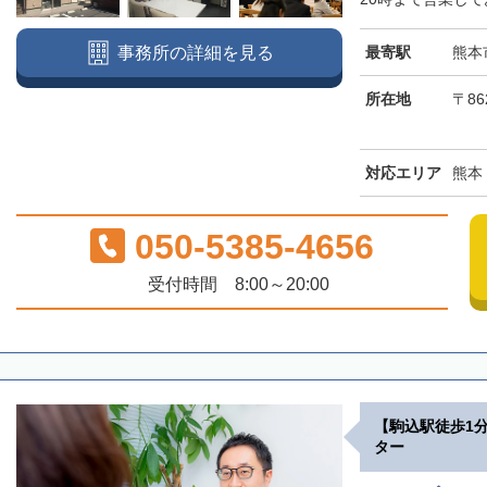
最寄駅
熊本
事務所の詳細を見る
所在地
〒86
対応エリア
熊本
050-5385-4656
受付時間 8:00～20:00
【駒込駅徒歩1
ター