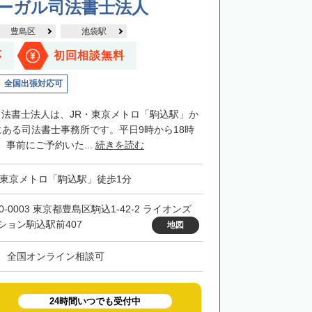
リーガル司法書士法人
豊島区
池袋駅
応
初回相談無料
全国出張対応可
司法書士法人は、JR・東京メトロ「駒込駅」か
にある司法書士事務所です。平日9時から18時
事前にご予約いた...
続きを読む
・東京メトロ「駒込駅」徒歩1分
0-0003 東京都豊島区駒込1-42-2 ライオンズ
ション駒込駅前407
地図
、全国オンライン相談可
24時間いつでも受付中