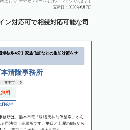
情報とお問い合わせフォームは別ウィンドウで開きます
更新日：2026年8月7日
ライン対応可で相続対応可能な司
留場徒歩4分】家族信託などの生前対策をサ
西本清隆事務所
熊本市
談無料
土日祝OK
事務所は、熊本市電「味噌天神前停留場」から
ある司法書士事務所です。平日と土曜の8時から
おり、事前にご予約...
続きを読む