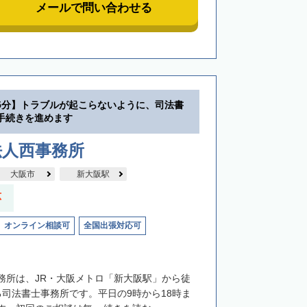
メールで問い合わせる
5分】トラブルが起こらないように、司法書
手続きを進めます
法人西事務所
大阪市
新大阪駅
応
オンライン相談可
全国出張対応可
務所は、JR・大阪メトロ「新大阪駅」から徒
る司法書士事務所です。平日の9時から18時ま