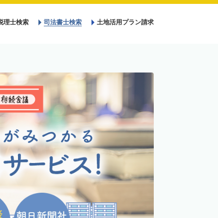
税理士検索
司法書士検索
土地活用プラン請求