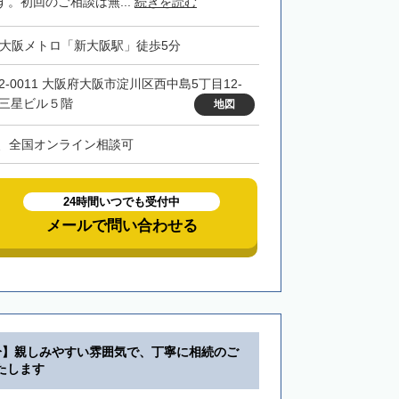
。初回のご相談は無...
続きを読む
・大阪メトロ「新大阪駅」徒歩5分
32-0011 大阪府大阪市淀川区西中島5丁目12-
 三星ビル５階
地図
、全国オンライン相談可
24時間いつでも受付中
メールで問い合わせる
分】親しみやすい雰囲気で、丁寧に相続のご
たします