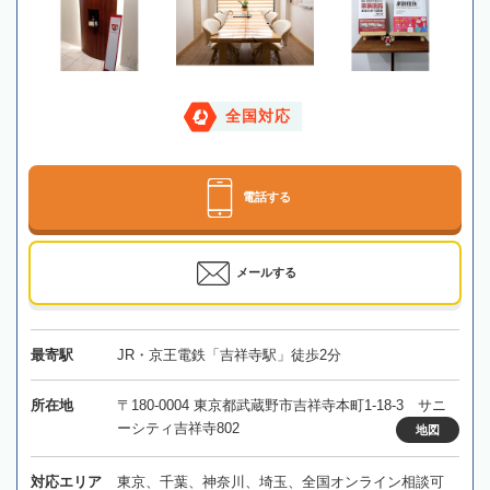
全国対応
電話する
メールする
最寄駅
JR・京王電鉄「吉祥寺駅」徒歩2分
所在地
〒180-0004 東京都武蔵野市吉祥寺本町1-18-3 サニ
ーシティ吉祥寺802
地図
対応エリア
東京、千葉、神奈川、埼玉、全国オンライン相談可