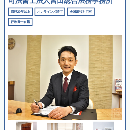
司法書士法人宮田総合法務事務所
職歴20年以上
オンライン相談可
全国出張対応可
行政書士在籍