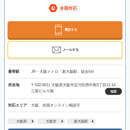
全国対応
電話する
メールする
最寄駅
JR・大阪メトロ「新大阪駅」徒歩5分
所在地
〒532-0011 大阪府大阪市淀川区西中島5丁目12-14
三星ビル５階
地図
対応エリア
大阪、全国オンライン相談可
大阪府
大阪市
新大阪駅