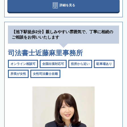
詳細を見る
【池下駅徒歩2分】親しみやすい雰囲気で、丁寧に相続の
ご相談をお伺いいたします
司法書士近藤麻里事務所
オンライン相談可
全国出張対応可
役所から近い
駐車場あり
所長が女性
女性司法書士在籍