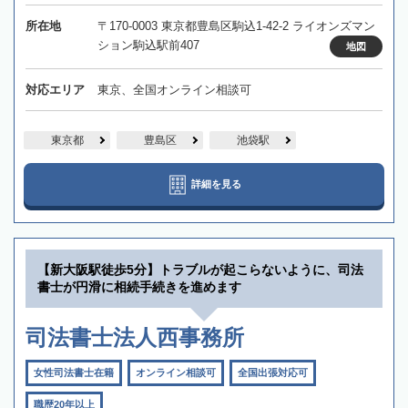
所在地
〒170-0003 東京都豊島区駒込1-42-2 ライオンズマン
ション駒込駅前407
地図
対応エリア
東京、全国オンライン相談可
東京都
豊島区
池袋駅
詳細を見る
【新大阪駅徒歩5分】トラブルが起こらないように、司法
書士が円滑に相続手続きを進めます
司法書士法人西事務所
女性司法書士在籍
オンライン相談可
全国出張対応可
職歴20年以上