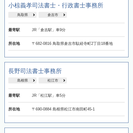
小椋義孝司法書士・行政書士事務所
鳥取県
倉吉市
最寄駅
JR「倉吉駅」車9分
所在地
〒682-0816 鳥取県倉吉市駄経寺町2丁目18番地
長野司法書士事務所
島根県
松江市
最寄駅
JR「松江駅」車5分
所在地
〒690-0884 島根県松江市南田町45-1