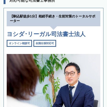
対応可能な司法書士事務所
【駒込駅徒歩1分】相続手続き・生前対策のトータルサポ
ーター
ヨシダ･リーガル司法書士法人
オンライン相談可
全国出張対応可