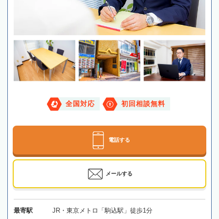
全国対応
初回相談無料
電話する
メールする
最寄駅
JR・東京メトロ「駒込駅」徒歩1分