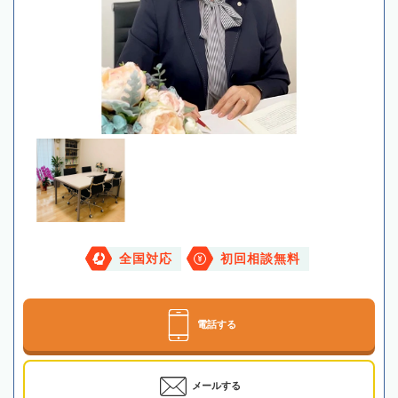
全国対応
初回相談無料
電話する
メールする