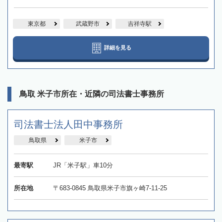
東京都
武蔵野市
吉祥寺駅
詳細を見る
鳥取 米子市所在・近隣の司法書士事務所
司法書士法人田中事務所
鳥取県
米子市
最寄駅
JR「米子駅」車10分
所在地
〒683-0845 鳥取県米子市旗ヶ崎7-11-25