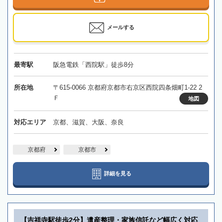
メールする
最寄駅
阪急電鉄「西院駅」徒歩8分
所在地
〒615-0066 京都府京都市右京区西院四条畑町1-22 2
Ｆ
地図
対応エリア
京都、滋賀、大阪、奈良
京都府
京都市
詳細を見る
【吉祥寺駅徒歩2分】遺産整理・家族信託など幅広く対応