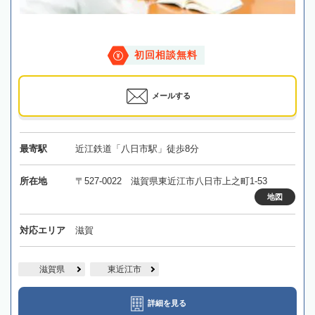
初回相談無料
メールする
最寄駅
近江鉄道「八日市駅」徒歩8分
所在地
〒527-0022 滋賀県東近江市八日市上之町1-53
地図
対応エリア
滋賀
滋賀県
東近江市
詳細を見る