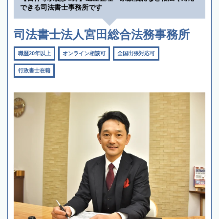
できる司法書士事務所です
司法書士法人宮田総合法務事務所
職歴20年以上
オンライン相談可
全国出張対応可
行政書士在籍