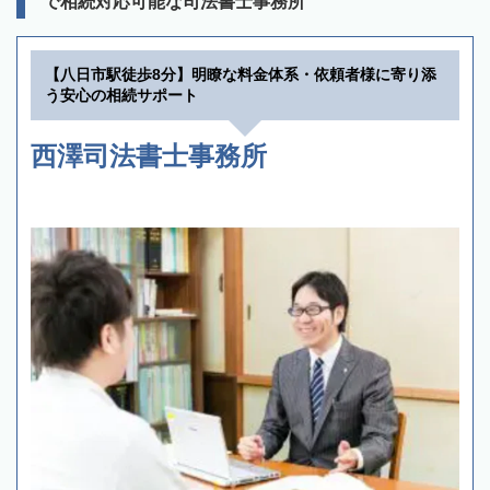
で相続対応可能な司法書士事務所
【八日市駅徒歩8分】明瞭な料金体系・依頼者様に寄り添
う安心の相続サポート
西澤司法書士事務所