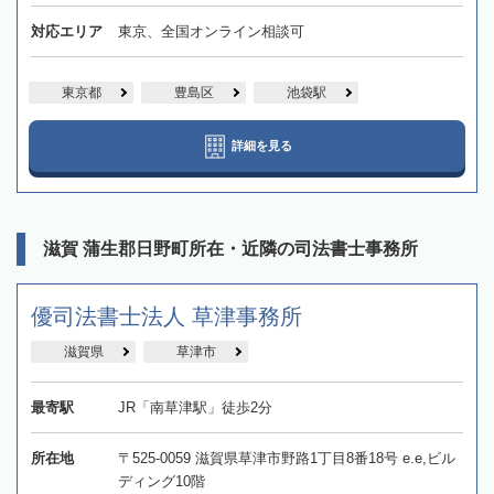
対応エリア
東京、全国オンライン相談可
東京都
豊島区
池袋駅
詳細を見る
滋賀 蒲生郡日野町所在・近隣の司法書士事務所
優司法書士法人 草津事務所
滋賀県
草津市
最寄駅
JR「南草津駅」徒歩2分
所在地
〒525-0059 滋賀県草津市野路1丁目8番18号 e.e,ビル
ディング10階