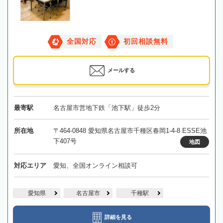
全国対応
初回相談無料
メールする
最寄駅
名古屋市営地下鉄「池下駅」徒歩2分
所在地
〒464-0848 愛知県名古屋市千種区春岡1-4-8 ESSE池
下407号
地図
対応エリア
愛知、全国オンライン相談可
愛知県
名古屋市
千種駅
詳細を見る