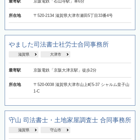
最寄駅
京阪電鉄「石山寺駅」車6分
所在地
〒520-2134 滋賀県大津市瀬田5丁目33番4号
やました司法書士社労士合同事務所
滋賀県
大津市
最寄駅
京阪電鉄「京阪大津京駅」徒歩2分
所在地
〒520-0038 滋賀県大津市山上町5-37 シャルム皇子山
1-C
守山 司法書士・土地家屋調査士 合同事務所
滋賀県
守山市