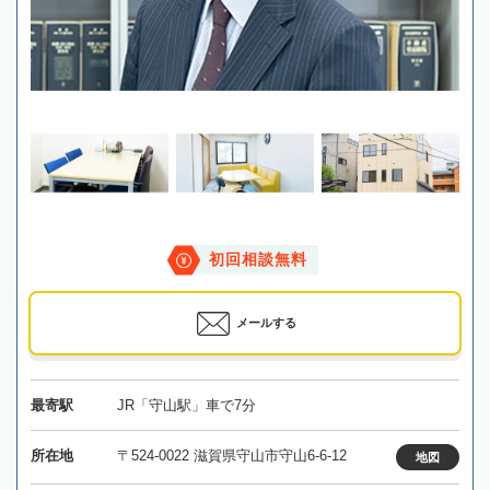
初回相談無料
メールする
最寄駅
JR「守山駅」車で7分
所在地
〒524-0022 滋賀県守山市守山6-6-12
地図