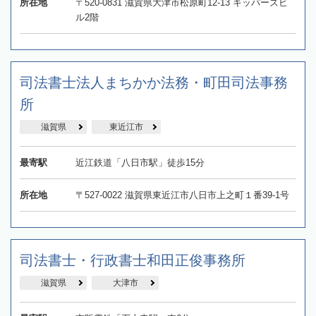
所在地
〒520-0831 滋賀県大津市松原町12-13 キッパーズビ
ル2階
司法書士法人まちかか法務・町田司法事務
所
滋賀県
東近江市
最寄駅
近江鉄道「八日市駅」徒歩15分
所在地
〒527-0022 滋賀県東近江市八日市上之町１番39-1号
司法書士・行政書士和田正俊事務所
滋賀県
大津市