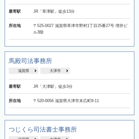
最寄駅
JR「草津駅」徒歩13分
所在地
〒525-0027 滋賀県草津市野村1丁目25番27号 増井ビ
ル3階
馬殿司法事務所
滋賀県
大津市
最寄駅
JR「大津駅」徒歩3分
所在地
〒520-0056 滋賀県大津市末広町8‐11
つじくら司法書士事務所