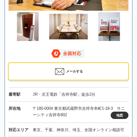
全国対応
メールする
最寄駅
JR・京王電鉄「吉祥寺駅」徒歩2分
所在地
〒180-0004 東京都武蔵野市吉祥寺本町1-18-3 サニ
ーシティ吉祥寺802
地図
対応エリア
東京、千葉、神奈川、埼玉、全国オンライン相談可