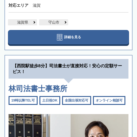
対応エリア
滋賀
滋賀県
守山市
詳細を見る
【西院駅徒歩8分】司法書士が直接対応！安心の定額サー
ビス！
林司法書士事務所
19時以降TEL可
土日祝OK
全国出張対応可
オンライン相談可