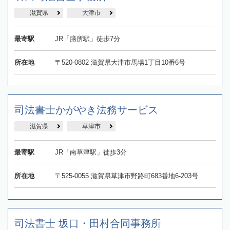
滋賀県
大津市
最寄駅
JR「膳所駅」徒歩7分
所在地
〒520-0802 滋賀県大津市馬場1丁目10番6号
司法書士かがやき法務サービス
滋賀県
草津市
最寄駅
JR「南草津駅」徒歩3分
所在地
〒525-0055 滋賀県草津市野路町683番地6-203号
司法書士 坂口・田村合同事務所