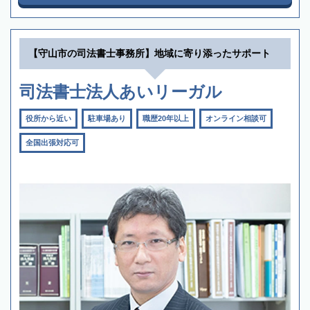
【守山市の司法書士事務所】地域に寄り添ったサポート
司法書士法人あいリーガル
役所から近い
駐車場あり
職歴20年以上
オンライン相談可
全国出張対応可