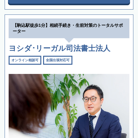
【駒込駅徒歩1分】相続手続き・生前対策のトータルサポ
ーター
ヨシダ･リーガル司法書士法人
オンライン相談可
全国出張対応可