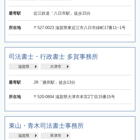
最寄駅
近江鉄道「八日市駅」徒歩15分
所在地
〒527-0023 滋賀県東近江市八日市緑町17番11−1号
司法書士・行政書士 多賀事務所
滋賀県
大津市
最寄駅
JR「膳所駅」徒歩13分
所在地
〒520-0804 滋賀県大津市本宮2丁目15番15号
東山・青木司法書士事務所
滋賀県
草津市