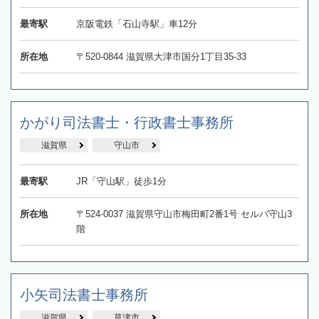
最寄駅
京阪電鉄「石山寺駅」車12分
所在地
〒520‐0844 滋賀県大津市国分1丁目35-33
かがり司法書士・行政書士事務所
滋賀県
守山市
最寄駅
JR「守山駅」徒歩1分
所在地
〒524-0037 滋賀県守山市梅田町2番1号 セルバ守山3
階
小矢司法書士事務所
滋賀県
草津市