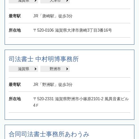
滋賀県
大津市
最寄駅
JR「唐崎駅」徒歩3分
所在地
〒520-0106 滋賀県大津市唐崎3丁目3番16号
司法書士 中村明博事務所
滋賀県
野洲市
最寄駅
JR「野洲駅」徒歩3分
所在地
〒520-2331 滋賀県野洲市小篠原2101-2 風異音素ビル
4Ｆ
合同司法書士事務所あわうみ