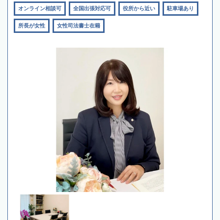
オンライン相談可
全国出張対応可
役所から近い
駐車場あり
所長が女性
女性司法書士在籍