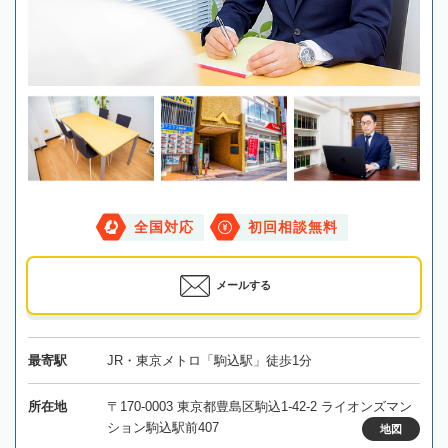
全国対応
初回相談無料
メールする
最寄駅
JR・東京メトロ「駒込駅」徒歩1分
所在地
〒170-0003 東京都豊島区駒込1-42-2 ライオンズマン
ション駒込駅前407
地図