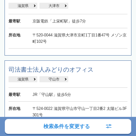
滋賀県
大津市
最寄駅
京阪電鉄「上栄町駅」徒歩7分
所在地
〒520-0044 滋賀県大津市京町1丁目1番47号 メゾン京
町102号
司法書士法人みどりのオフィス
滋賀県
守山市
最寄駅
JR「守山駅」徒歩5分
所在地
〒524-0022 滋賀県守山市守山一丁目2番2 太陽ビル3F
301号
検索条件を変更する