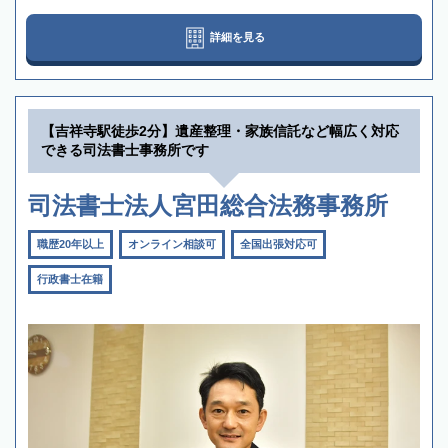
詳細を見る
【吉祥寺駅徒歩2分】遺産整理・家族信託など幅広く対応
できる司法書士事務所です
司法書士法人宮田総合法務事務所
職歴20年以上
オンライン相談可
全国出張対応可
行政書士在籍