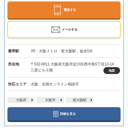
電話する
メールする
最寄駅
JR・大阪メトロ「新大阪駅」徒歩5分
所在地
〒532-0011 大阪府大阪市淀川区西中島5丁目12-14
三星ビル５階
地図
対応エリア
大阪、全国オンライン相談可
大阪府
大阪市
新大阪駅
詳細を見る