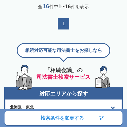
16
1~16
全
件中
件を表示
1
相続対応可能な司法書士をお探しなら
「相続会議」の
司法書士検索サービス
対応エリアから探す
北海道・東北
検索条件を変更する
関東