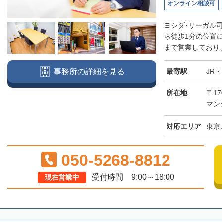
オンライン相談可
ヨシダ･リーガル
ら徒歩1分の位置
まで営業しており、
最寄駅
JR
事務所の詳細を見る
所在地
〒17
マン
対応エリア
東京
050-5268-8812
受付時間 9:00～18:00
現在営業中