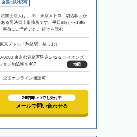
全国出張対応可
司法書士法人は、JR・東京メトロ「駒込駅」か
にある司法書士事務所です。平日9時から18時
事前にご予約いた...
続きを読む
・東京メトロ「駒込駅」徒歩1分
0-0003 東京都豊島区駒込1-42-2 ライオンズ
ション駒込駅前407
地図
、全国オンライン相談可
24時間いつでも受付中
メールで問い合わせる