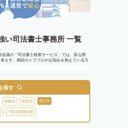
強い司法書士事務所 一覧
続会議の「司法書士検索サービス」では、富山県
出来ます。相続のトラブルやお悩みを抱えている方
を探す
滑川市
南砺市
黒部市
町
下新川郡朝日町