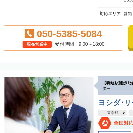
ESS
対応エリア
愛知
050-5385-5084
受付時間 9:00～18:00
現在営業中
【駒込駅徒歩1
ター
ヨシダ･
東京都
全国対