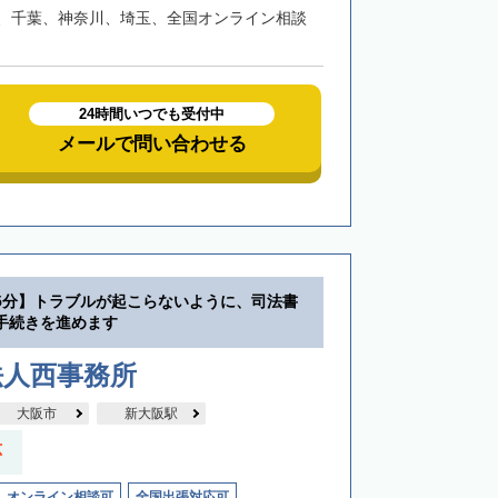
、千葉、神奈川、埼玉、全国オンライン相談
24時間いつでも受付中
メールで問い合わせる
5分】トラブルが起こらないように、司法書
手続きを進めます
法人西事務所
大阪市
新大阪駅
応
オンライン相談可
全国出張対応可