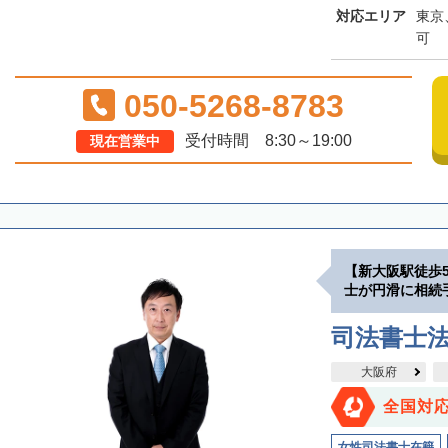
対応エリア
東京
可
050-5268-8783
受付時間 8:30～19:00
現在営業中
【新大阪駅徒歩
士が円滑に相続
司法書士
大阪府
全国対
女性司法書士在籍