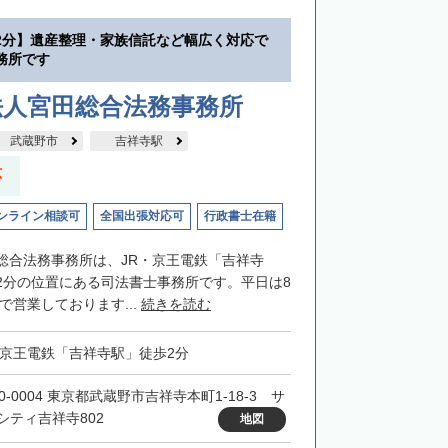
2分】遺産整理・家族信託など幅広く対応で
務所です
法人宮田総合法務事務所
武蔵野市
吉祥寺駅
応
ンライン相談可
全国出張対応可
行政書士在籍
総合法務事務所は、JR・京王電鉄「吉祥寺
2分の位置にある司法書士事務所です。平日は8
まで営業しております...
続きを読む
・京王電鉄「吉祥寺駅」徒歩2分
0-0004 東京都武蔵野市吉祥寺本町1-18-3 サ
シティ吉祥寺802
地図