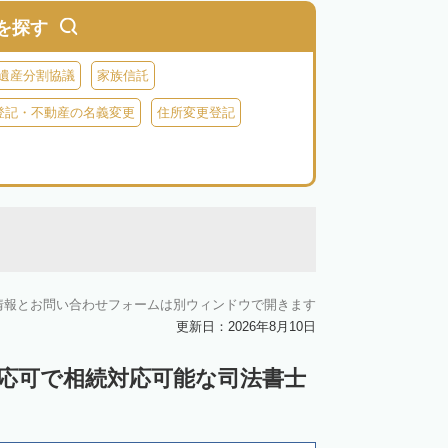
を探す
遺産分割協議
家族信託
登記・不動産の名義変更
住所変更登記
情報とお問い合わせフォームは別ウィンドウで開きます
更新日：2026年8月10日
対応可で相続対応可能な司法書士