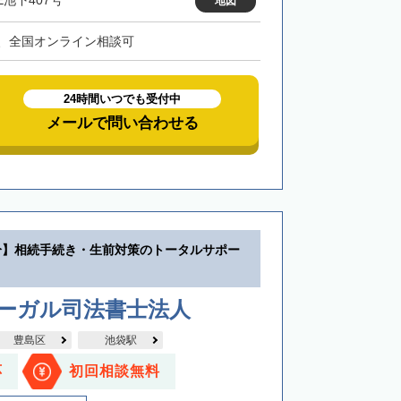
E池下407号
地図
、全国オンライン相談可
24時間いつでも受付中
メールで問い合わせる
分】相続手続き・生前対策のトータルサポー
リーガル司法書士法人
豊島区
池袋駅
応
初回相談無料