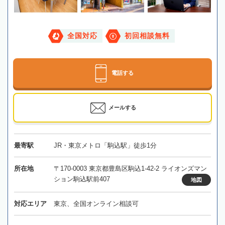
全国対応
初回相談無料
電話する
メールする
最寄駅
JR・東京メトロ「駒込駅」徒歩1分
所在地
〒170-0003 東京都豊島区駒込1-42-2 ライオンズマン
ション駒込駅前407
地図
対応エリア
東京、全国オンライン相談可