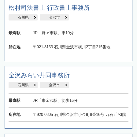
松村司法書士 行政書士事務所
石川県
金沢市
最寄駅
JR「野々市駅」車10分
所在地
〒921-8163 石川県金沢市横川2丁目215番地
金沢みらい共同事務所
石川県
金沢市
最寄駅
JR「東金沢駅」徒歩16分
所在地
〒920-0805 石川県金沢市小金町8番16号 万石ﾋﾞﾙ3階