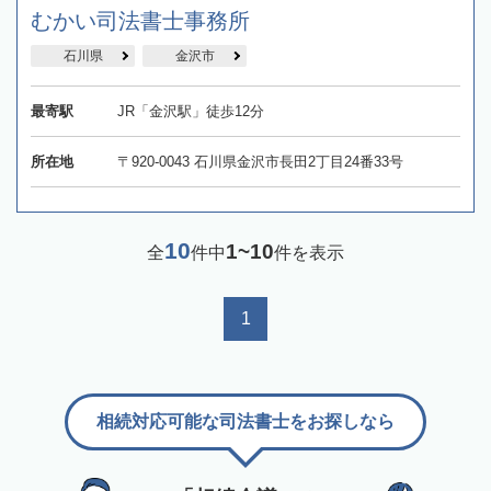
むかい司法書士事務所
石川県
金沢市
最寄駅
JR「金沢駅」徒歩12分
所在地
〒920-0043 石川県金沢市長田2丁目24番33号
10
1~10
全
件中
件を表示
1
相続対応可能な司法書士をお探しなら