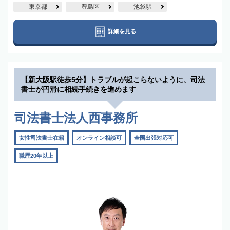
東京都
豊島区
池袋駅
詳細を見る
【新大阪駅徒歩5分】トラブルが起こらないように、司法
書士が円滑に相続手続きを進めます
司法書士法人西事務所
女性司法書士在籍
オンライン相談可
全国出張対応可
職歴20年以上