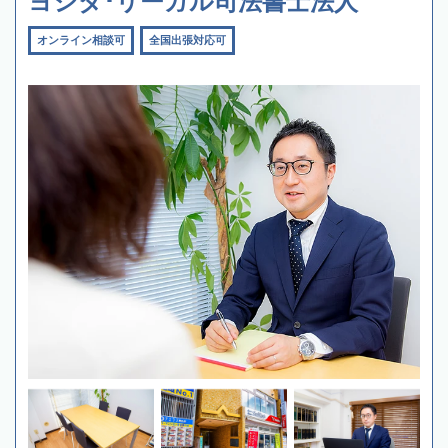
ヨシダ･リーガル司法書士法人
オンライン相談可
全国出張対応可