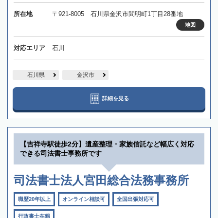
所在地
〒921-8005 石川県金沢市間明町1丁目28番地
地図
対応エリア
石川
石川県
金沢市
詳細を見る
【吉祥寺駅徒歩2分】遺産整理・家族信託など幅広く対応
できる司法書士事務所です
司法書士法人宮田総合法務事務所
職歴20年以上
オンライン相談可
全国出張対応可
行政書士在籍