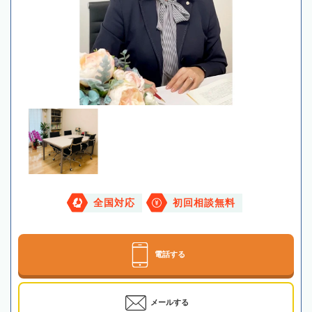
全国対応
初回相談無料
電話する
メールする