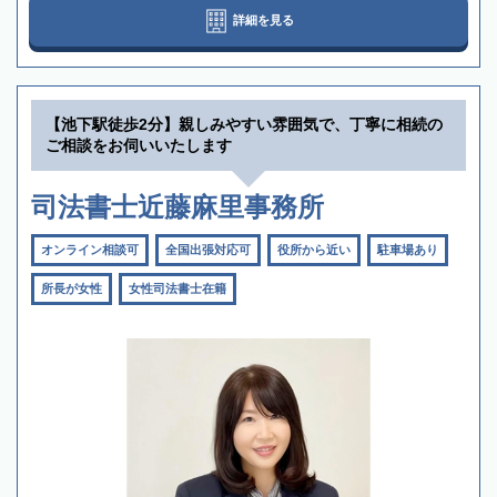
詳細を見る
【池下駅徒歩2分】親しみやすい雰囲気で、丁寧に相続の
ご相談をお伺いいたします
司法書士近藤麻里事務所
オンライン相談可
全国出張対応可
役所から近い
駐車場あり
所長が女性
女性司法書士在籍