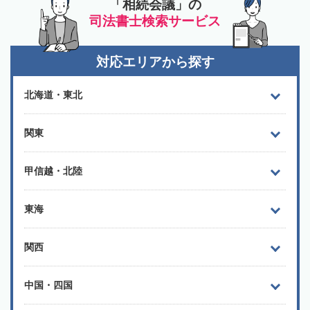
「相続会議」の
司法書士検索サービス
対応エリアから探す
北海道・東北
関東
甲信越・北陸
東海
関西
中国・四国