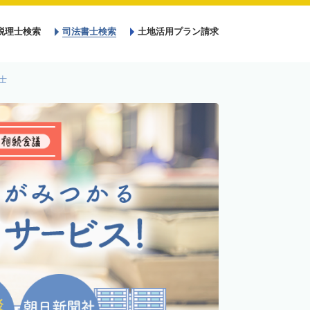
税理士検索
司法書士検索
土地活用プラン請求
士