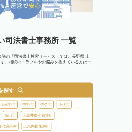
い司法書士事務所 一覧
会議の「司法書士検索サービス」では、長野県 上
ます。相続のトラブルやお悩みを抱えている方は一
を探す
安曇野市
中野市
佐久市
小諸市
飯山市
上高井郡小布施町
野沢温泉村
上水内郡飯綱町