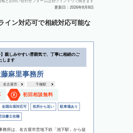
情報とお問い合わせフォームは別ウィンドウで開きます
更新日：2026年8月8日
ンライン対応可で相続対応可能な
分】親しみやすい雰囲気で、丁寧に相続のご
たします
近藤麻里事務所
名古屋市
千種駅
応
初回相談無料
全国出張対応可
役所から近い
駐車場あり
司法書士在籍
事務所は、名古屋市営地下鉄「池下駅」から徒