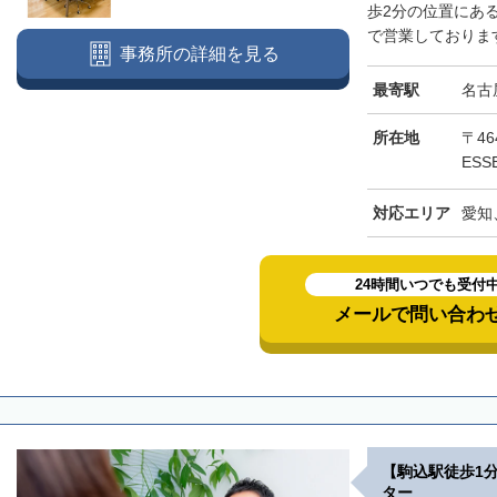
歩2分の位置にあ
で営業しております
事務所の詳細を見る
最寄駅
名古
所在地
〒46
ESS
対応エリア
愛知
24時間いつでも受付
メールで問い合わ
【駒込駅徒歩1
ター