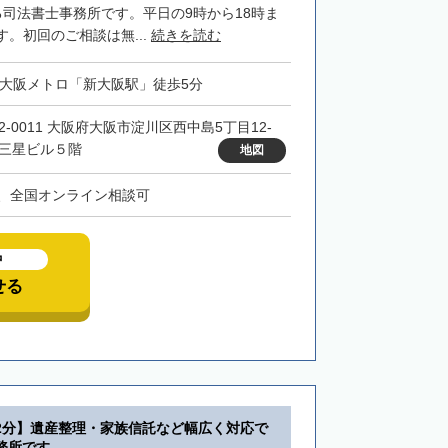
る司法書士事務所です。平日の9時から18時ま
。初回のご相談は無...
続きを読む
・大阪メトロ「新大阪駅」徒歩5分
32-0011 大阪府大阪市淀川区西中島5丁目12-
 三星ビル５階
地図
、全国オンライン相談可
中
せる
2分】遺産整理・家族信託など幅広く対応で
務所です