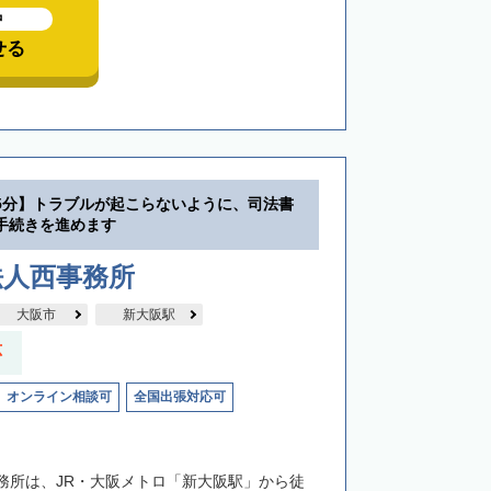
中
せる
5分】トラブルが起こらないように、司法書
手続きを進めます
法人西事務所
大阪市
新大阪駅
応
オンライン相談可
全国出張対応可
務所は、JR・大阪メトロ「新大阪駅」から徒