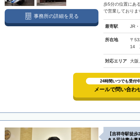
歩5分の位置にあ
で営業しております
事務所の詳細を見る
最寄駅
JR
所在地
〒5
14
対応エリア
大阪
24時間いつでも受付
メールで問い合わ
【吉祥寺駅徒歩
きる司法書士事