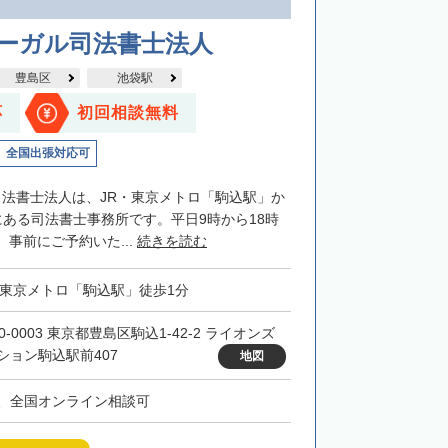
リーガル司法書士法人
豊島区
池袋駅
応
初回相談無料
全国出張対応可
司法書士法人は、JR・東京メトロ「駒込駅」か
にある司法書士事務所です。平日9時から18時
事前にご予約いた...
続きを読む
・東京メトロ「駒込駅」徒歩1分
0-0003 東京都豊島区駒込1-42-2 ライオンズ
ション駒込駅前407
地図
、全国オンライン相談可