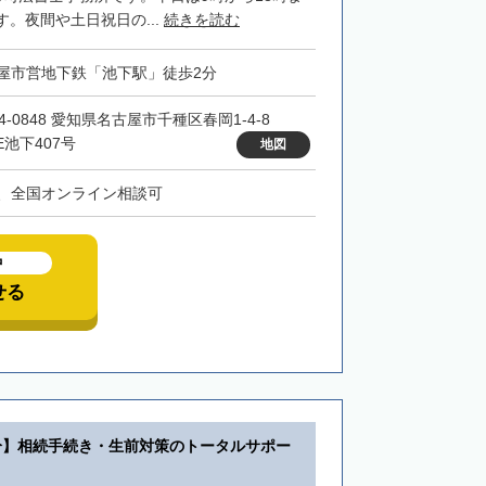
。夜間や土日祝日の...
続きを読む
屋市営地下鉄「池下駅」徒歩2分
4-0848 愛知県名古屋市千種区春岡1-4-8
E池下407号
地図
、全国オンライン相談可
中
せる
分】相続手続き・生前対策のトータルサポー