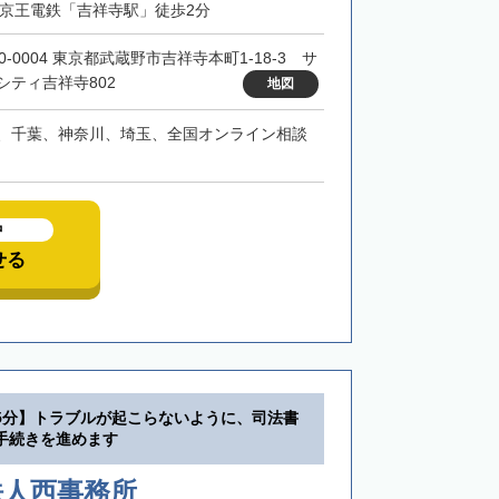
・京王電鉄「吉祥寺駅」徒歩2分
0-0004 東京都武蔵野市吉祥寺本町1-18-3 サ
シティ吉祥寺802
地図
、千葉、神奈川、埼玉、全国オンライン相談
中
せる
5分】トラブルが起こらないように、司法書
手続きを進めます
法人西事務所