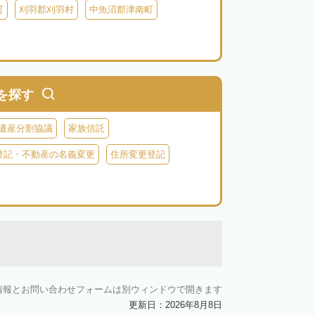
町
刈羽郡刈羽村
中魚沼郡津南町
を探す
遺産分割協議
家族信託
登記・不動産の名義変更
住所変更登記
情報とお問い合わせフォームは別ウィンドウで開きます
更新日：2026年8月8日