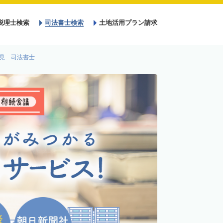
税理士検索
司法書士検索
土地活用プラン請求
見 司法書士