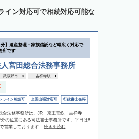
ンライン対応可で相続対応可能な
2分】遺産整理・家族信託など幅広く対応で
務所です
法人宮田総合法務事務所
武蔵野市
吉祥寺駅
応
ンライン相談可
全国出張対応可
行政書士在籍
総合法務事務所は、JR・京王電鉄「吉祥寺
2分の位置にある司法書士事務所です。平日は8
まで営業しております...
続きを読む