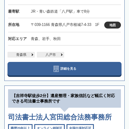
最寄駅
JR・青い森鉄道「八戸駅」車で8分
所在地
〒039-1166 青森県八戸市根城7-4-33 1F
地図
対応エリア
青森、岩手、秋田
青森県
八戸市
詳細を見る
【吉祥寺駅徒歩2分】遺産整理・家族信託など幅広く対応
できる司法書士事務所です
司法書士法人宮田総合法務事務所
職歴20年以上
オンライン相談可
全国出張対応可