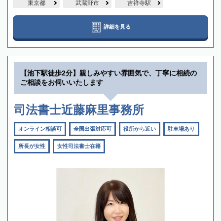
東京都
武蔵野市
吉祥寺駅
詳細を見る
【池下駅徒歩2分】親しみやすい雰囲気で、丁寧に相続の
ご相談をお伺いいたします
司法書士近藤麻里事務所
オンライン相談可
全国出張対応可
役所から近い
駐車場あり
所長が女性
女性司法書士在籍