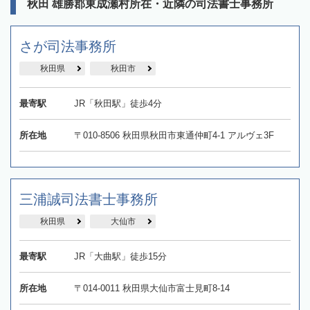
秋田 雄勝郡東成瀬村所在・近隣の司法書士事務所
さが司法事務所
秋田県
秋田市
最寄駅
JR「秋田駅」徒歩4分
所在地
〒010-8506 秋田県秋田市東通仲町4-1 アルヴェ3F
三浦誠司法書士事務所
秋田県
大仙市
最寄駅
JR「大曲駅」徒歩15分
所在地
〒014-0011 秋田県大仙市富士見町8-14