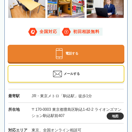
全国対応
初回相談無料
電話する
メールする
最寄駅
JR・東京メトロ「駒込駅」徒歩1分
所在地
〒170-0003 東京都豊島区駒込1-42-2 ライオンズマン
ション駒込駅前407
地図
対応エリア
東京、全国オンライン相談可