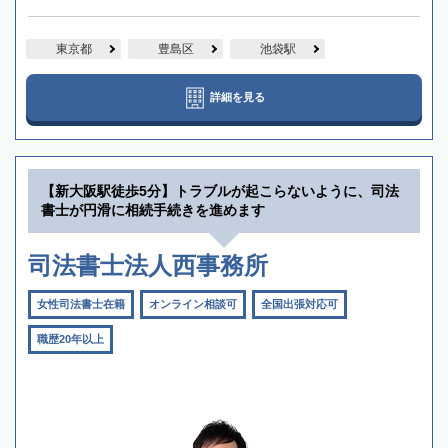
東京都
豊島区
池袋駅
詳細を見る
【新大阪駅徒歩5分】トラブルが起こらないように、司法
書士が円滑に相続手続きを進めます
司法書士法人西事務所
女性司法書士在籍
オンライン相談可
全国出張対応可
職歴20年以上