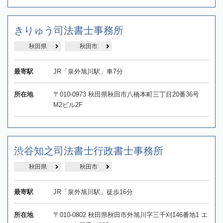
きりゅう司法書士事務所
秋田県
秋田市
最寄駅
JR「泉外旭川駅」車7分
所在地
〒010-0973 秋田県秋田市八橋本町三丁目20番36号
M2ビル2F
渋谷知之司法書士行政書士事務所
秋田県
秋田市
最寄駅
JR「泉外旭川駅」徒歩16分
所在地
〒010-0802 秋田県秋田市外旭川字三千刈146番地1 エ