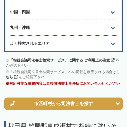
中国・四国
九州・沖縄
よく検索されるエリア
「相続会議司法書士検索サービス」に関する ご利用上の注意
を
ご確認下さい
「相続会議司法書士検索サービス」への掲載を希望される場合は
こ
ちら
をご確認下さい
対応可能な業務内容は直接司法書士事務所にお問い合わせください
市区町村から
司法書士を探す
秋田県 雄勝郡東成瀬村で相続に強いそ