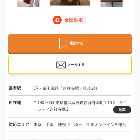
全国対応
電話する
メールする
最寄駅
JR・京王電鉄「吉祥寺駅」徒歩2分
所在地
〒180-0004 東京都武蔵野市吉祥寺本町1-18-3 サニ
ーシティ吉祥寺802
地図
対応エリア
東京、千葉、神奈川、埼玉、全国オンライン相談可