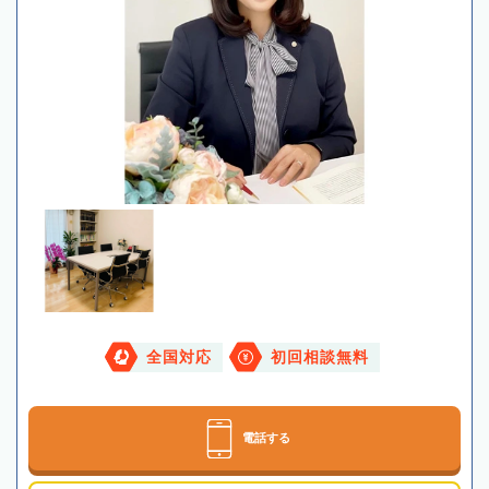
全国対応
初回相談無料
電話する