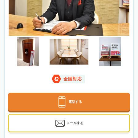
全国対応
電話する
メールする