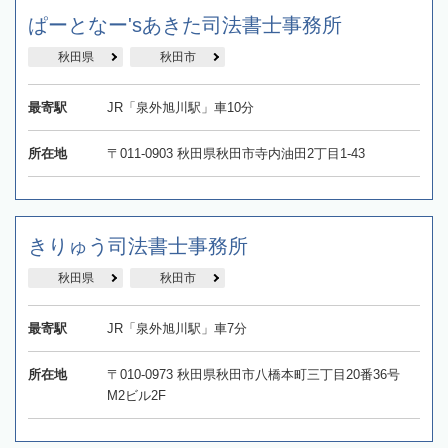
ぱーとなー'sあきた司法書士事務所
秋田県
秋田市
最寄駅
JR「泉外旭川駅」車10分
所在地
〒011-0903 秋田県秋田市寺内油田2丁目1-43
きりゅう司法書士事務所
秋田県
秋田市
最寄駅
JR「泉外旭川駅」車7分
所在地
〒010-0973 秋田県秋田市八橋本町三丁目20番36号
M2ビル2F