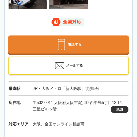
全国対応
電話する
メールする
最寄駅
JR・大阪メトロ「新大阪駅」徒歩5分
所在地
〒532-0011 大阪府大阪市淀川区西中島5丁目12-14
三星ビル５階
地図
対応エリア
大阪、全国オンライン相談可