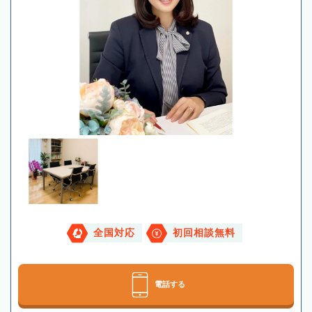
全国対応
初回相談無料
電話する