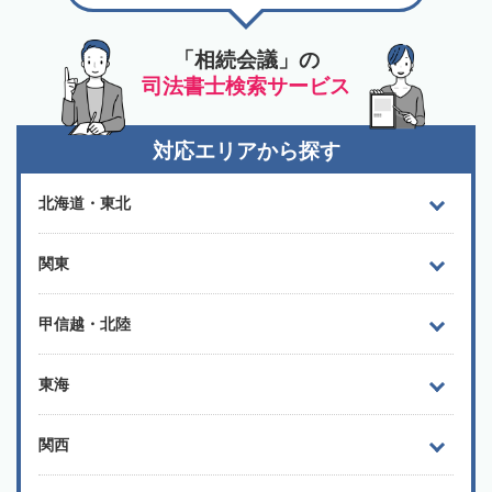
「相続会議」の
司法書士検索サービス
対応エリアから探す
北海道・東北
関東
甲信越・北陸
東海
関西