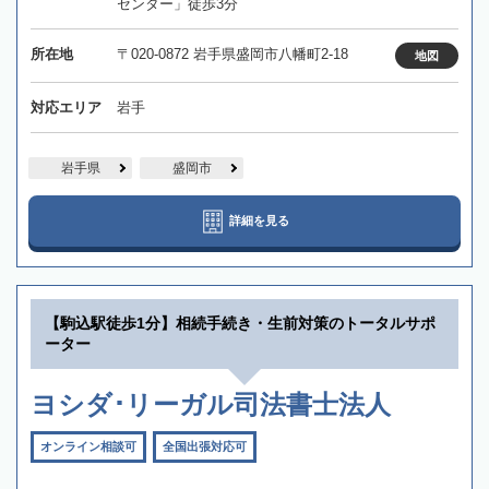
センター」徒歩3分
所在地
〒020-0872 岩手県盛岡市八幡町2-18
地図
対応エリア
岩手
岩手県
盛岡市
詳細を見る
【駒込駅徒歩1分】相続手続き・生前対策のトータルサポ
ーター
ヨシダ･リーガル司法書士法人
オンライン相談可
全国出張対応可