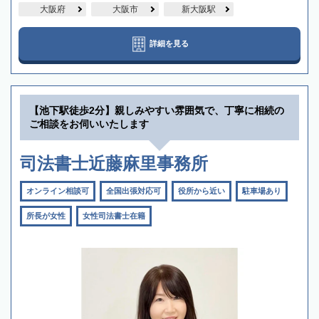
大阪府
大阪市
新大阪駅
詳細を見る
【池下駅徒歩2分】親しみやすい雰囲気で、丁寧に相続の
ご相談をお伺いいたします
司法書士近藤麻里事務所
オンライン相談可
全国出張対応可
役所から近い
駐車場あり
所長が女性
女性司法書士在籍