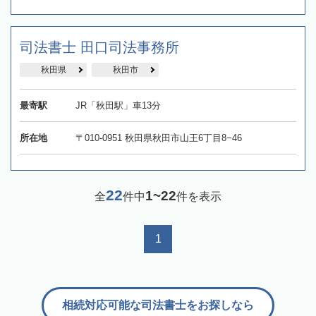
司法書士 田口司法事務所
秋田県
秋田市
最寄駅
JR「秋田駅」車13分
所在地
〒010-0951 秋田県秋田市山王6丁目8−46
22
1~22
全
件中
件を表示
1
相続対応可能な司法書士をお探しなら