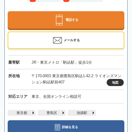
電話する
メールする
最寄駅
JR・東京メトロ「駒込駅」徒歩1分
所在地
〒170-0003 東京都豊島区駒込1-42-2 ライオンズマン
ション駒込駅前407
地図
対応エリア
東京、全国オンライン相談可
東京都
豊島区
池袋駅
詳細を見る