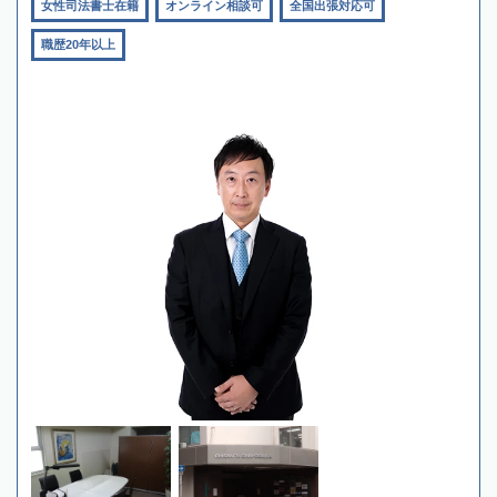
女性司法書士在籍
オンライン相談可
全国出張対応可
職歴20年以上