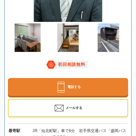
初回相談無料
電話する
メールする
最寄駅
JR「仙北町駅」車で6分 岩手県交通バス「盛岡バス