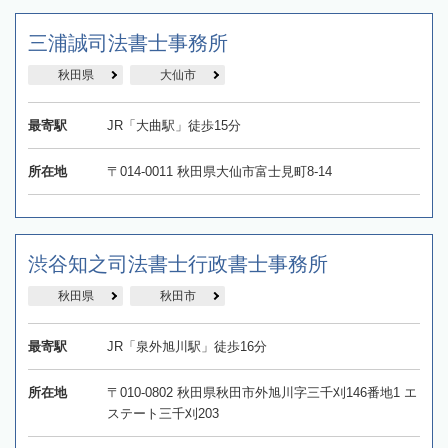
三浦誠司法書士事務所
秋田県
大仙市
最寄駅
JR「大曲駅」徒歩15分
所在地
〒014-0011 秋田県大仙市富士見町8-14
渋谷知之司法書士行政書士事務所
秋田県
秋田市
最寄駅
JR「泉外旭川駅」徒歩16分
所在地
〒010-0802 秋田県秋田市外旭川字三千刈146番地1 エ
ステート三千刈203