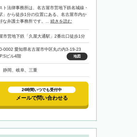
スト法律事務所は、名古屋市営地下鉄名城線・
駅」から徒歩1分の位置にある、名古屋市内か
な弁護士事務所です。...
続きを読む
屋市営地下鉄「久屋大通駅」2番出口徒歩1分
0-0002 愛知県名古屋市中区丸の内3-19-23
F.P.Sビル4階
地図
、静岡、岐阜、三重
24時間いつでも受付中
メールで問い合わせる