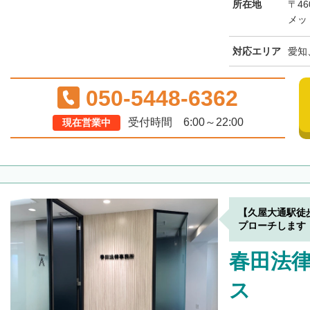
所在地
〒46
メッ
対応エリア
愛知
050-5448-6362
受付時間 6:00～22:00
現在営業中
【久屋大通駅徒
プローチします
春田法律
ス