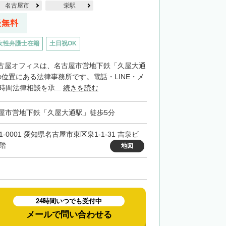
名古屋市
栄駅
談無料
女性弁護士在籍
土日祝OK
古屋オフィスは、名古屋市営地下鉄「久屋大通
位置にある法律事務所です。電話・LINE・メ
時間法律相談を承...
続きを読む
屋市営地下鉄「久屋大通駅」徒歩5分
1-0001 愛知県名古屋市東区泉1-1-31 吉泉ビ
0階
地図
24時間いつでも受付中
メールで問い合わせる