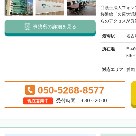
弁護士法人フォレ
桜通線「久屋大通
らのアクセスが良好
事務所の詳細を見る
最寄駅
名古
所在地
〒46
5th
対応エリア
愛知
050-5268-8577
受付時間 9:30～20:00
現在営業中