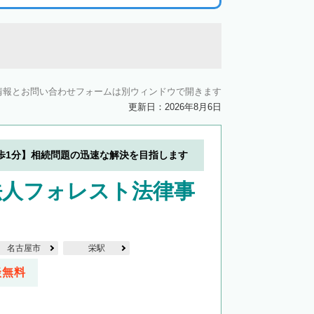
情報とお問い合わせフォームは別ウィンドウで開きます
更新日：2026年8月6日
歩1分】相続問題の迅速な解決を目指します
法人フォレスト法律事
名古屋市
栄駅
談無料