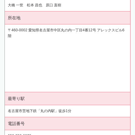
大橋 一世 松本 昌也 原口 直樹
所在地
〒460-0002 愛知県名古屋市中区丸の内一丁目4番12号 アレックスビル6
階
最寄り駅
名古屋市営地下鉄「丸の内駅」徒歩1分
電話番号