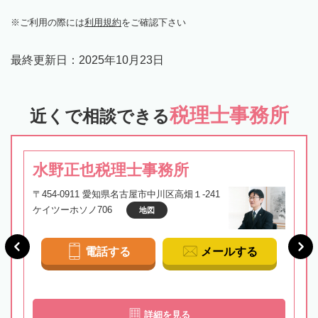
ご利用の際には
利用規約
をご確認下さい
最終更新日：
2025年10月23日
税理士事務所
近くで相談できる
水野正也税理士事務所
〒454-0911 愛知県名古屋市中川区高畑１-241
ケイツーホソノ706
地図
電話する
メールする
詳細を見る