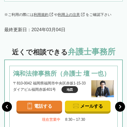
ご利用の際には
利用規約
や
利用上の注意
をご確認下さい
最終更新日：
2024年03月04日
弁護士事務所
近くで相談できる
鴻和法律事務所（弁護士 壇 一也）
〒810-0042 福岡県福岡市中央区赤坂1-15-33
ダイアビル福岡赤坂401号
地図
電話する
メールする
現在営業中
8:30～17:30