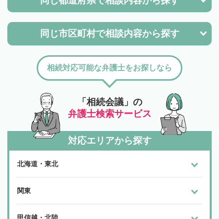
同じ都道府県で
相談内容から探す
同じ市区町村で
相談内容から探す
相続対応可能な弁護士をお探しなら
「相続会議」の
弁護士検索サービス
対応エリアから探す
北海道・東北
関東
甲信越・北陸