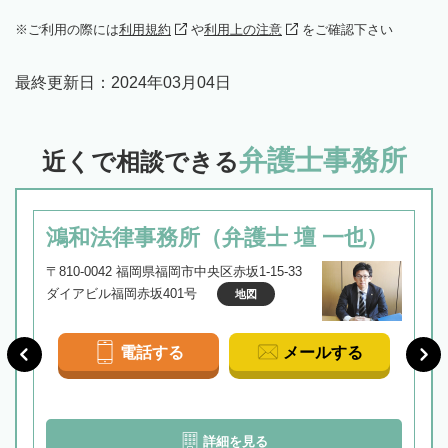
ご利用の際には
利用規約
や
利用上の注意
をご確認下さい
最終更新日：
2024年03月04日
弁護士事務所
近くで相談できる
鴻和法律事務所（弁護士 壇 一也）
〒810-0042 福岡県福岡市中央区赤坂1-15-33
ダイアビル福岡赤坂401号
地図
電話する
メールする
詳細を見る