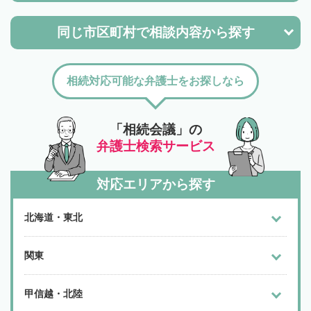
同じ市区町村で
相談内容から探す
相続対応可能な弁護士をお探しなら
「相続会議」の
弁護士検索サービス
対応エリアから探す
北海道・東北
関東
甲信越・北陸