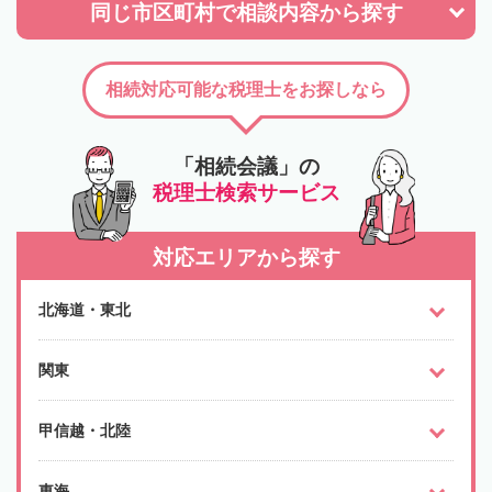
同じ市区町村で
相談内容から探す
相続対応可能な税理士をお探しなら
「相続会議」の
税理士検索サービス
対応エリアから探す
北海道・東北
関東
甲信越・北陸
東海