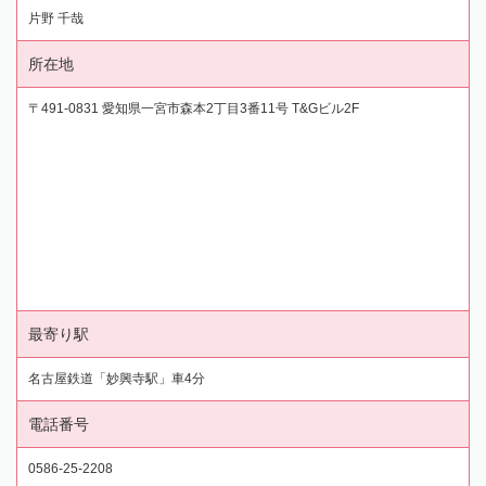
片野 千哉
所在地
〒491-0831 愛知県一宮市森本2丁目3番11号 T&Gビル2F
最寄り駅
名古屋鉄道「妙興寺駅」車4分
電話番号
0586-25-2208