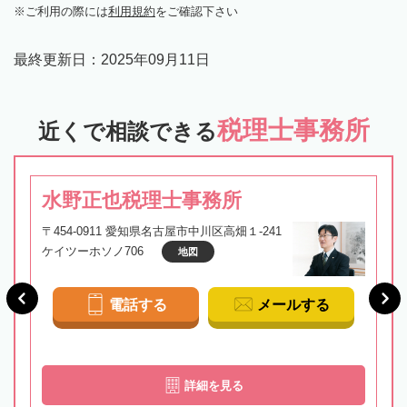
ご利用の際には
利用規約
をご確認下さい
最終更新日：
2025年09月11日
税理士事務所
近くで相談できる
水野正也税理士事務所
〒454-0911 愛知県名古屋市中川区高畑１-241
ケイツーホソノ706
地図
電話する
メールする
詳細を見る