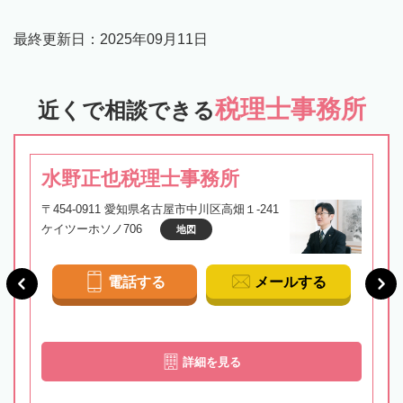
最終更新日：
2025年09月11日
税理士事務所
近くで相談できる
水野正也税理士事務所
〒454-0911 愛知県名古屋市中川区高畑１-241
ケイツーホソノ706
地図
電話する
メールする
詳細を見る