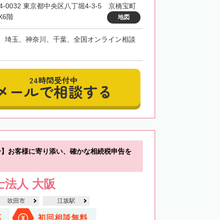
4-0032 東京都中央区八丁堀4-3-5 京橋宝町
X6階
地図
、埼玉、神奈川、千葉、全国オンライン相談
24時間受付中
メールで相談する
分】お客様に寄り添い、確かな相続税申告を
士法人 大阪
吹田市
江坂駅
応
初回相談無料