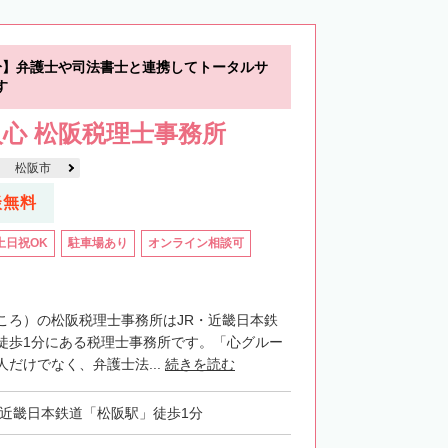
分】弁護士や司法書士と連携してトータルサ
す
心 松阪税理士事務所
松阪市
談無料
土日祝OK
駐車場あり
オンライン相談可
ころ）の松阪税理士事務所はJR・近畿日本鉄
徒歩1分にある税理士事務所です。「心グルー
だけでなく、弁護士法...
続きを読む
・近畿日本鉄道「松阪駅」徒歩1分