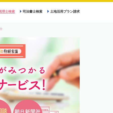
税理士検索
司法書士検索
土地活用プラン請求
士