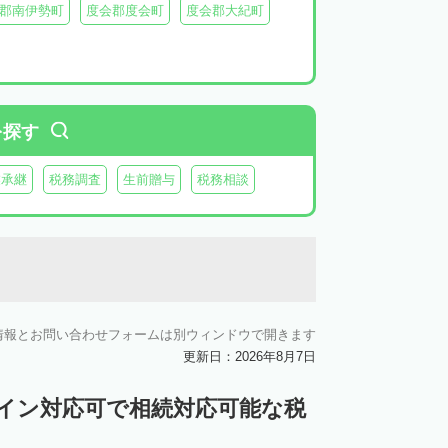
郡南伊勢町
度会郡度会町
度会郡大紀町
を探す
業承継
税務調査
生前贈与
税務相談
情報とお問い合わせフォームは別ウィンドウで開きます
更新日：2026年8月7日
ライン対応可で相続対応可能な税