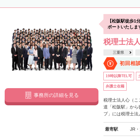
【松阪駅徒歩1
ポートいたしま
税理士法人
三重県
初回相
19時以降TEL可
弁護士在籍
事務所の詳細を見る
税理士法人心（こ
道「松阪駅」から
プ」には税理士法人
最寄駅
JR