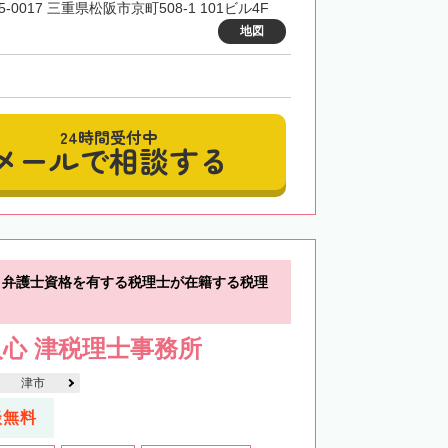
5-0017 三重県松阪市京町508-1 101ビル4F
地図
24時間受付中
メールで相談する
】弁護士資格を有する税理士が在籍する税理
心 津税理士事務所
津市
談無料