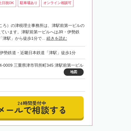
土日祝OK
駐車場あり
オンライン相談可
ころ）の津税理士事務所は、津駅前第一ビルの
えています。津駅前第一ビルへはJR・伊勢鉄
津駅」から徒歩1分で...
続きを読む
・伊勢鉄道・近畿日本鉄道「津駅」徒歩1分
14-0009 三重県津市羽所町345 津駅前第一ビル
地図
24時間受付中
メールで相談する