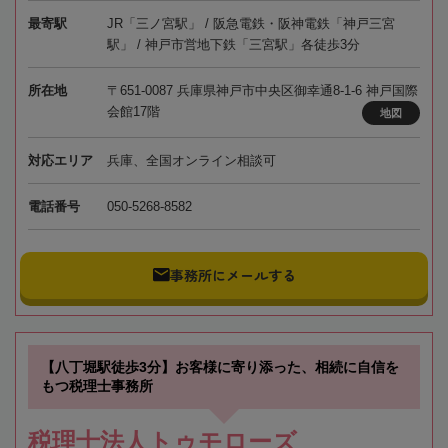
最寄駅
JR「三ノ宮駅」 / 阪急電鉄・阪神電鉄「神戸三宮
駅」 / 神戸市営地下鉄「三宮駅」各徒歩3分
所在地
〒651-0087 兵庫県神戸市中央区御幸通8-1-6 神戸国際
会館17階
地図
対応エリア
兵庫、全国オンライン相談可
電話番号
050-5268-8582
事務所にメールする
【八丁堀駅徒歩3分】お客様に寄り添った、相続に自信を
もつ税理士事務所
税理士法人トゥモローズ