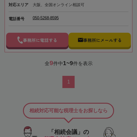
対応エリア
大阪、全国オンライン相談可
050-5268-8595
電話番号
事務所に電話する
事務所にメールする
9
1~9
全
件中
件を表示
1
相続対応可能な税理士をお探しなら
「相続会議」の