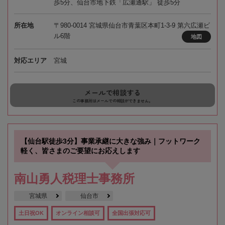
歩5分、仙台市地下鉄「広瀬通駅」 徒歩5分
所在地
〒980-0014 宮城県仙台市青葉区本町1-3-9 第六広瀬ビ
ル6階
地図
対応エリア
宮城
メールで相談する
この事務所はメールでの相談ができません。
【仙台駅徒歩3分】事業承継に大きな強み｜フットワーク
軽く、皆さまのご要望にお応えします
南山勇人税理士事務所
宮城県
仙台市
土日祝OK
オンライン相談可
全国出張対応可