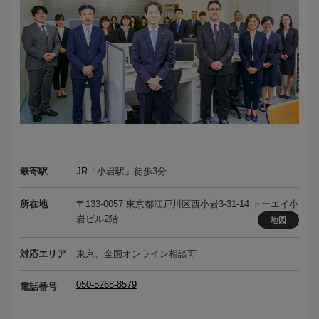
最寄駅
JR「小岩駅」徒歩3分
所在地
〒133-0057 東京都江戸川区西小岩3-31-14 トーエイ小
岩ビル2階
地図
対応エリア
東京、全国オンライン相談可
050-5268-8579
電話番号