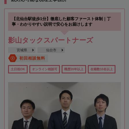
【北仙台駅徒歩1分】徹底した顧客ファースト体制｜丁
寧・わかりやすい説明で安心をお届けします
影山タックスパートナーズ
宮城県
仙台市
初回相談無料
土日祝OK
オンライン相談可
職歴20年以上
在籍数10名以上