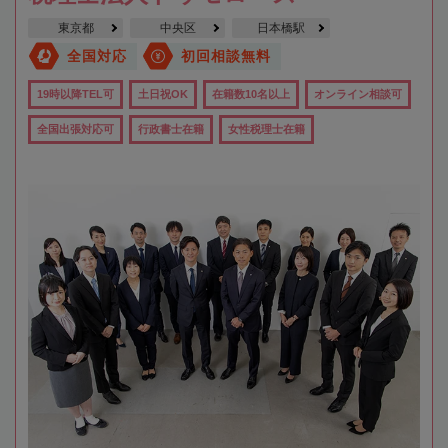
東京都
中央区
日本橋駅
全国対応
初回相談無料
19時以降TEL可
土日祝OK
在籍数10名以上
オンライン相談可
全国出張対応可
行政書士在籍
女性税理士在籍