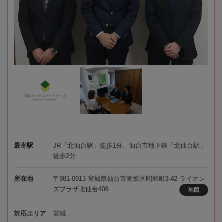
最寄駅
JR「北仙台駅」徒歩1分、仙台市地下鉄「北仙台駅」
徒歩2分
所在地
〒981-0913 宮城県仙台市青葉区昭和町3-42 ライオン
ズプラザ北仙台406
地図
対応エリア
宮城