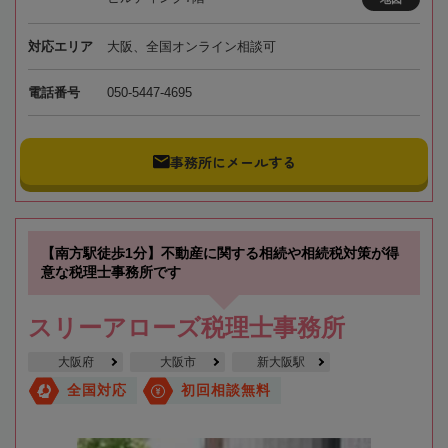
対応エリア
大阪、全国オンライン相談可
電話番号
050-5447-4695
事務所にメールする
【南方駅徒歩1分】不動産に関する相続や相続税対策が得
意な税理士事務所です
スリーアローズ税理士事務所
大阪府
大阪市
新大阪駅
全国対応
初回相談無料