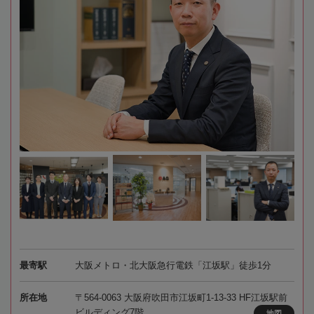
最寄駅
大阪メトロ・北大阪急行電鉄「江坂駅」徒歩1分
所在地
〒564-0063 大阪府吹田市江坂町1-13-33 HF江坂駅前
ビルディング7階
地図