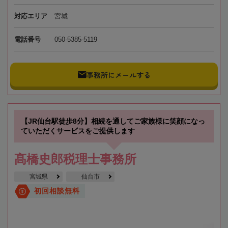
対応エリア
宮城
電話番号
050-5385-5119
事務所にメールする
【JR仙台駅徒歩8分】相続を通してご家族様に笑顔になっ
ていただくサービスをご提供します
髙橋史郎税理士事務所
宮城県
仙台市
初回相談無料