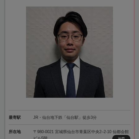
最寄駅
JR・仙台地下鉄「仙台駅」徒歩3分
所在地
〒980-0021 宮城県仙台市青葉区中央2–2-10 仙都会館
ビル5階
地図