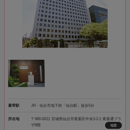
最寄駅
JR・仙台市地下鉄「仙台駅」徒歩5分
所在地
〒980-0021 宮城県仙台市青葉区中央3-2-1 青葉通プラ
ザ8階
地図