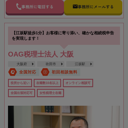
事務所に電話する
事務所にメールする
【江坂駅徒歩1分】お客様に寄り添い、確かな相続税申告
を実現します！
OAG税理士法人 大阪
大阪府
吹田市
江坂駅
全国対応
初回相談無料
役所から近い
在籍数10名以上
オンライン相談可
全国出張対応可
女性税理士在籍