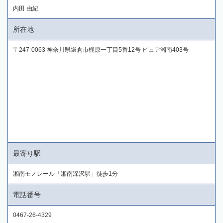
内田 由紀
所在地
〒247-0063 神奈川県鎌倉市梶原一丁目5番12号 ピュア湘南403号
最寄り駅
湘南モノレール「湘南深沢駅」徒歩1分
電話番号
0467-26-4329