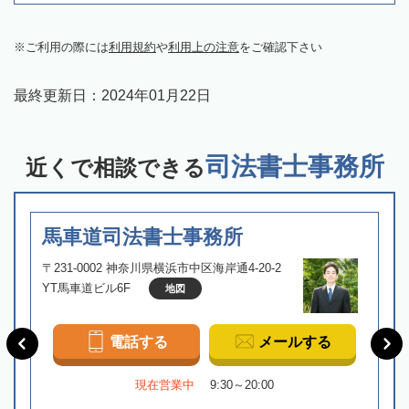
ご利用の際には
利用規約
や
利用上の注意
をご確認下さい
最終更新日：
2024年01月22日
司法書士事務所
近くで相談できる
馬車道司法書士事務所
〒231-0002 神奈川県横浜市中区海岸通4-20-2
YT馬車道ビル6F
地図
電話する
メールする
現在営業中
9:30～20:00