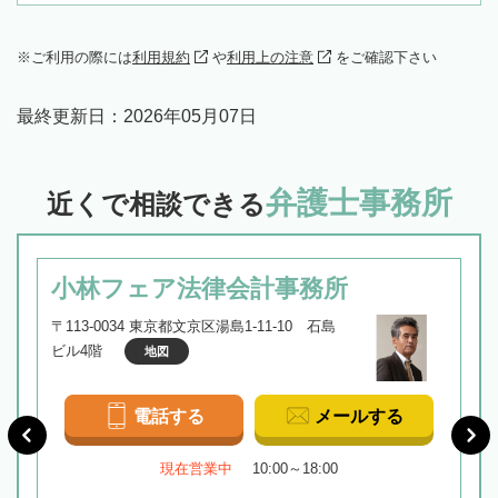
ご利用の際には
利用規約
や
利用上の注意
をご確認下さい
最終更新日：
2026年05月07日
弁護士事務所
近くで相談できる
小林フェア法律会計事務所
〒113-0034 東京都文京区湯島1-11-10 石島
ビル4階
地図
電話する
メールする
現在営業中
10:00～18:00