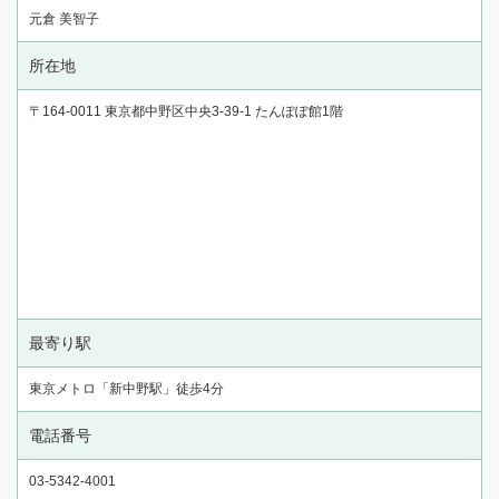
元倉 美智子
所在地
〒164-0011 東京都中野区中央3-39-1 たんぽぽ館1階
最寄り駅
東京メトロ「新中野駅」徒歩4分
電話番号
03-5342-4001