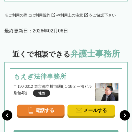
ご利用の際には
利用規約
や
利用上の注意
をご確認下さい
最終更新日：
2026年02月06日
弁護士事務所
近くで相談できる
もえぎ法律事務所
〒190-0012 東京都立川市曙町1-18-2 一清ビル
別館4階
地図
電話する
メールする