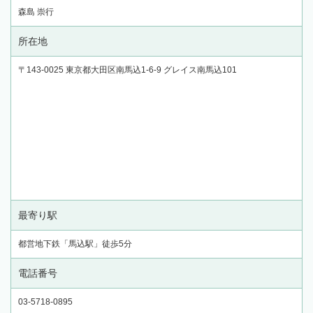
森島 崇行
所在地
〒143-0025 東京都大田区南馬込1-6-9 グレイス南馬込101
最寄り駅
都営地下鉄「馬込駅」徒歩5分
電話番号
03-5718-0895