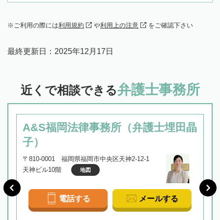
ご利用の際には
利用規約
や
利用上の注意
をご確認下さい
最終更新日：
2025年12月17日
弁護士事務所
近くで相談できる
A&S福岡法律事務所（弁護士埋田晶
子）
〒810-0001 福岡県福岡市中央区天神2-12-1
天神ビル10階
地図
電話する
メールする