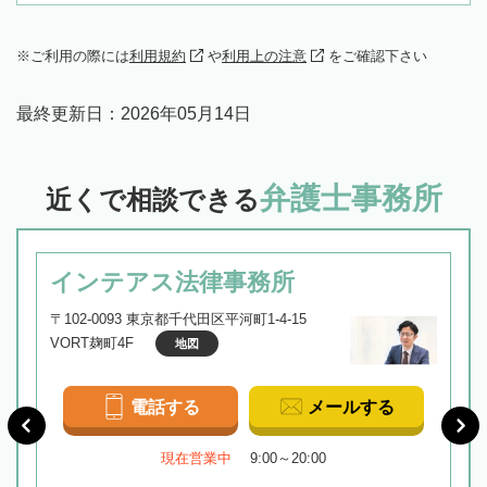
ご利用の際には
利用規約
や
利用上の注意
をご確認下さい
最終更新日：
2026年05月14日
弁護士事務所
近くで相談できる
インテアス法律事務所
〒102-0093 東京都千代田区平河町1-4-15
VORT麹町4F
地図
電話する
メールする
現在営業中
9:00～20:00