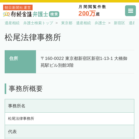
月間閲覧件数
朝日新聞社運営
200万
超
遺産相続 弁護士検索トップ
東京都 遺産相続 弁護士
新宿区 遺産
松尾法律事務所
住所
〒160-0022 東京都新宿区新宿1-13-1 大橋御
苑駅ビル別館3階
事務所概要
事務所名
松尾法律事務所
代表