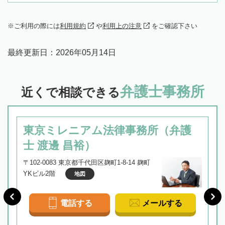
ご利用の際には
利用規約
や
利用上の注意
をご確認下さい
最終更新日：
2026年05月14日
弁護士事務所
近くで相談できる
東京ミレニアム法律事務所（弁護
士 渡邊 昌裕）
〒102-0083 東京都千代田区麹町1-8-14 麹町
YKビル2階
地図
電話する
メールする