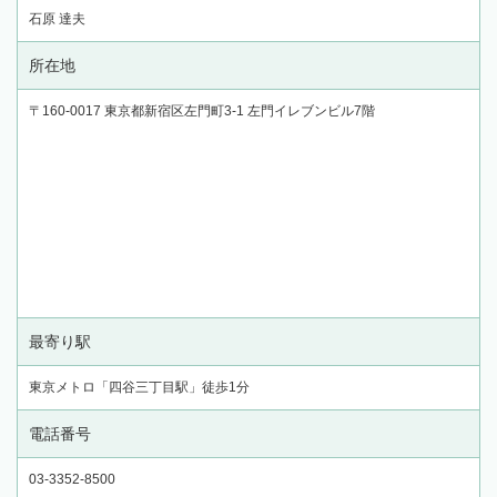
石原 達夫
所在地
〒160-0017 東京都新宿区左門町3-1 左門イレブンビル7階
最寄り駅
東京メトロ「四谷三丁目駅」徒歩1分
電話番号
03-3352-8500