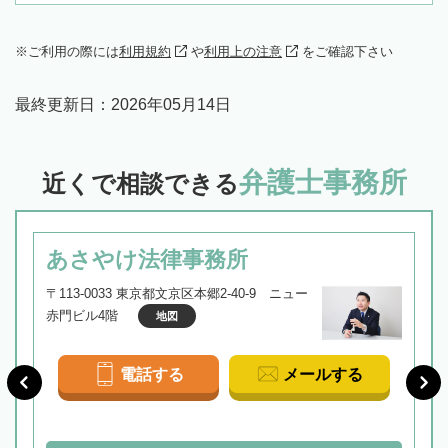
ご利用の際には
利用規約
や
利用上の注意
をご確認下さい
最終更新日：
2026年05月14日
弁護士事務所
近くで相談できる
あさやけ法律事務所
〒113-0033 東京都文京区本郷2-40-9 ニュー
赤門ビル4階
地図
電話する
メールする