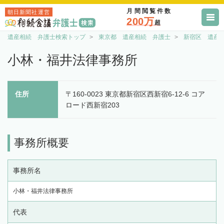
月間閲覧件数
朝日新聞社運営
200万
超
遺産相続 弁護士検索トップ
東京都 遺産相続 弁護士
新宿区 遺産
小林・福井法律事務所
住所
〒160-0023 東京都新宿区西新宿6-12-6 コア
ロード西新宿203
事務所概要
事務所名
小林・福井法律事務所
代表