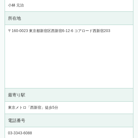
小林 元治
所在地
〒160-0023 東京都新宿区西新宿6-12-6 コアロード西新宿203
最寄り駅
東京メトロ「西新宿」徒歩5分
電話番号
03-3343-6088