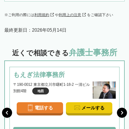
ご利用の際には
利用規約
や
利用上の注意
をご確認下さい
最終更新日：
2026年05月14日
弁護士事務所
近くで相談できる
もえぎ法律事務所
〒190-0012 東京都立川市曙町1-18-2 一清ビル
別館4階
地図
電話する
メールする