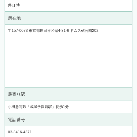
井口 博
所在地
〒157-0073 東京都世田谷区砧4-31-6 ドムス砧公園202
最寄り駅
小田急電鉄「成城学園前駅」徒歩1分
電話番号
03-3416-4371