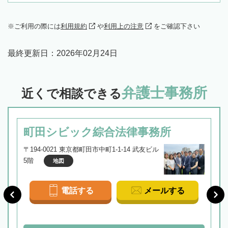
ご利用の際には
利用規約
や
利用上の注意
をご確認下さい
最終更新日：
2026年02月24日
弁護士事務所
近くで相談できる
町田シビック綜合法律事務所
〒194-0021 東京都町田市中町1-1-14 武友ビル
5階
地図
電話する
メールする