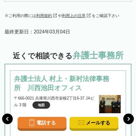
ご利用の際には
利用規約
や
利用上の注意
をご確認下さい
最終更新日：
2024年03月04日
弁護士事務所
近くで相談できる
弁護士法人 村上・新村法律事務
所 川西池田オフィス
〒666-0021 兵庫県川西市栄根2丁目6-37 JAビ
ル 3 階
地図
電話する
メールする