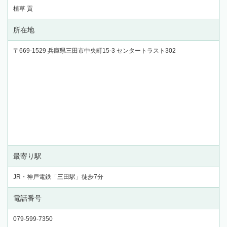
植草 貢
所在地
〒669-1529 兵庫県三田市中央町15-3 センタートラスト302
最寄り駅
JR・神戸電鉄「三田駅」徒歩7分
電話番号
079-599-7350