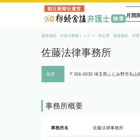
朝日新聞社運営
月間
遺産相続 弁護士検索トップ
埼玉県 遺産相続 弁護
佐藤法律事務所
住所
〒356-0035 埼玉県ふじみ野市丸山6
事務所概要
事務所名
佐藤法律事務所