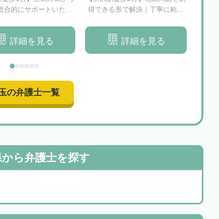
総合的にサポートいたし
得できる形で解決｜丁寧に粘り
真の
ます
強くご対応いたします
詳細を見る
詳細を見る
玉の弁護士一覧
県から
弁護士を探す