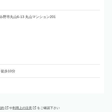
じみ野市丸山6-13 丸山マンション201
徒歩10分
規約
や
利用上の注意
をご確認下さい