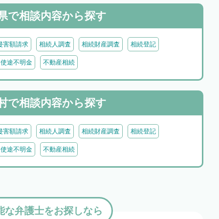
県で
相談内容から探す
侵害額請求
相続人調査
相続財産調査
相続登記
・使途不明金
不動産相続
村で
相談内容から探す
侵害額請求
相続人調査
相続財産調査
相続登記
・使途不明金
不動産相続
能な弁護士をお探しなら