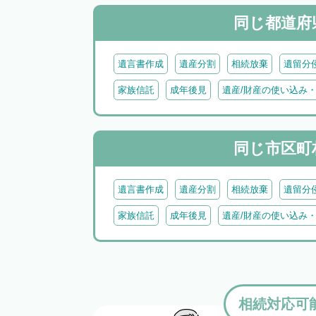
同じ都道府
遺言書作成
遺産分割
相続放棄
遺留分
家族信託
成年後見
遺産/財産の使い込み
同じ市区町
遺言書作成
遺産分割
相続放棄
遺留分
家族信託
成年後見
遺産/財産の使い込み
相続対応可