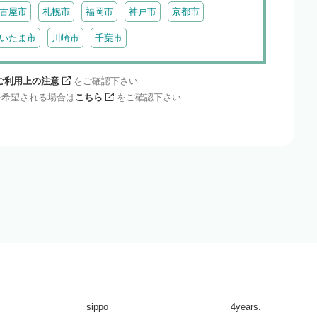
古屋市
札幌市
福岡市
神戸市
京都市
いたま市
川崎市
千葉市
ご利用上の注意
をご確認下さい
を希望される場合は
こちら
をご確認下さい
sippo
4years.