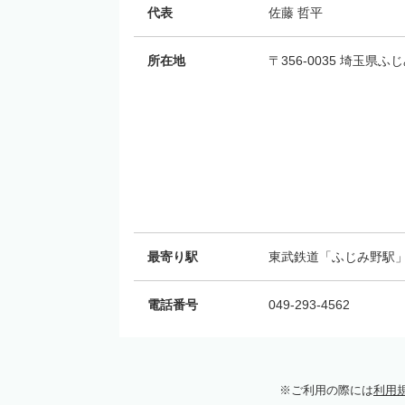
代表
佐藤 哲平
所在地
〒356-0035 埼玉県ふ
最寄り駅
東武鉄道「ふじみ野駅」
電話番号
049-293-4562
ご利用の際には
利用