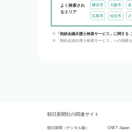
横浜市
大阪市
名
よく検索され
るエリア
広島市
仙台市
さ
「相続会議弁護士検索サービス」に関する 
「相続会議弁護士検索サービス」への掲載
朝日新聞社の関連サイト
朝日新聞（デジタル版）
CNET Japan