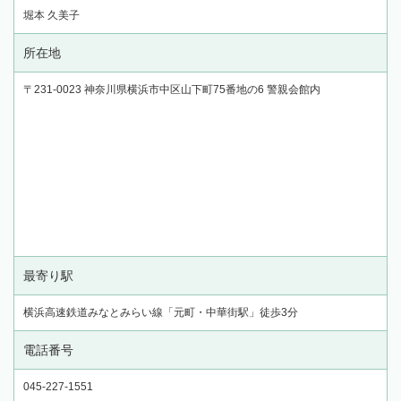
堀本 久美子
所在地
〒231-0023 神奈川県横浜市中区山下町75番地の6 警親会館内
最寄り駅
横浜高速鉄道みなとみらい線「元町・中華街駅」徒歩3分
電話番号
045-227-1551