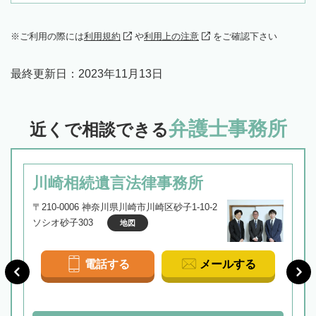
ご利用の際には
利用規約
や
利用上の注意
をご確認下さい
最終更新日：
2023年11月13日
弁護士事務所
近くで相談できる
川崎相続遺言法律事務所
〒210-0006 神奈川県川崎市川崎区砂子1-10-2
ソシオ砂子303
地図
電話する
メールする