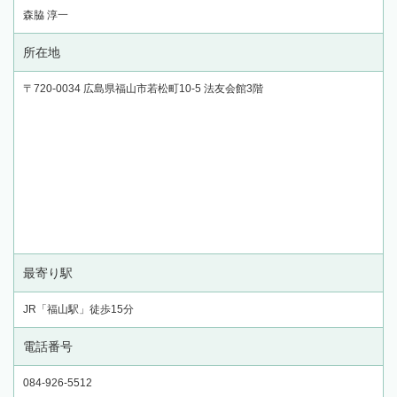
森脇 淳一
所在地
〒720-0034 広島県福山市若松町10-5 法友会館3階
最寄り駅
JR「福山駅」徒歩15分
電話番号
084-926-5512