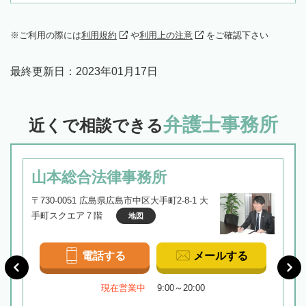
ご利用の際には
利用規約
や
利用上の注意
をご確認下さい
最終更新日：
2023年01月17日
弁護士事務所
近くで相談できる
山本総合法律事務所
〒730-0051 広島県広島市中区大手町2-8-1 大
手町スクエア７階
地図
電話する
メールする
現在営業中
9:00～20:00