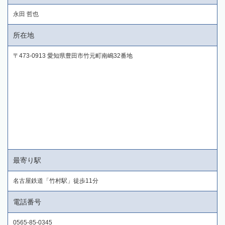
永田 哲也
所在地
〒473-0913 愛知県豊田市竹元町南嶋32番地
最寄り駅
名古屋鉄道「竹村駅」徒歩11分
電話番号
0565-85-0345