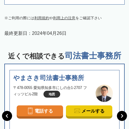
ご利用の際には
利用規約
や
利用上の注意
をご確認下さい
最終更新日：
2024年04月26日
司法書士事務所
近くで相談できる
やまさき司法書士事務所
〒478-0055 愛知県知多市にしの台1-2707 フ
ィッツビル2階
地図
電話する
メールする