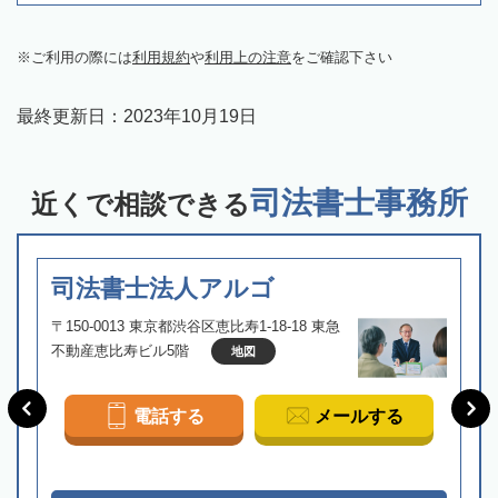
ご利用の際には
利用規約
や
利用上の注意
をご確認下さい
最終更新日：
2023年10月19日
司法書士事務所
近くで相談できる
司法書士法人アルゴ
〒150-0013 東京都渋谷区恵比寿1-18-18 東急
不動産恵比寿ビル5階
地図
電話する
メールする