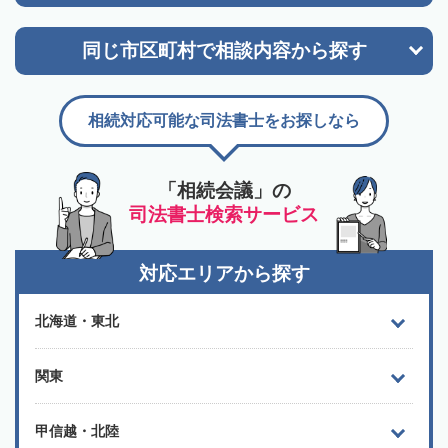
同じ市区町村で
相談内容から探す
相続対応可能な司法書士をお探しなら
「相続会議」の
司法書士検索サービス
対応エリアから探す
北海道・東北
関東
甲信越・北陸