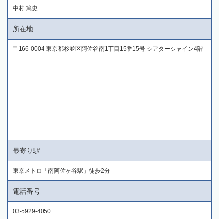
中村 篤史
所在地
〒166-0004 東京都杉並区阿佐谷南1丁目15番15号 シアターシャイン4階
最寄り駅
東京メトロ「南阿佐ヶ谷駅」徒歩2分
電話番号
03-5929-4050