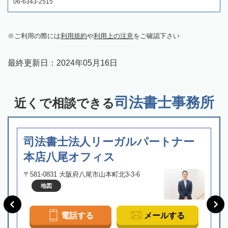
06-6343-2515
ご利用の際には
利用規約
や
利用上の注意
をご確認下さい
最終更新日：
2024年05月16日
司法書士事務所
近くで相談できる
司法書士法人リーガルパートナー
本店八尾オフィス
〒581-0831 大阪府八尾市山本町北3-3-6
地図
電話する
メールする