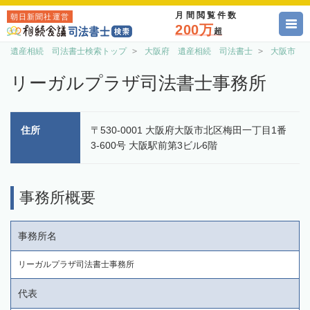
月間閲覧件数
朝日新聞社運営
200万
超
遺産相続 司法書士検索トップ
大阪府 遺産相続 司法書士
大阪市 
リーガルプラザ司法書士事務所
住所
〒530-0001 大阪府大阪市北区梅田一丁目1番
3-600号 大阪駅前第3ビル6階
事務所概要
事務所名
リーガルプラザ司法書士事務所
代表