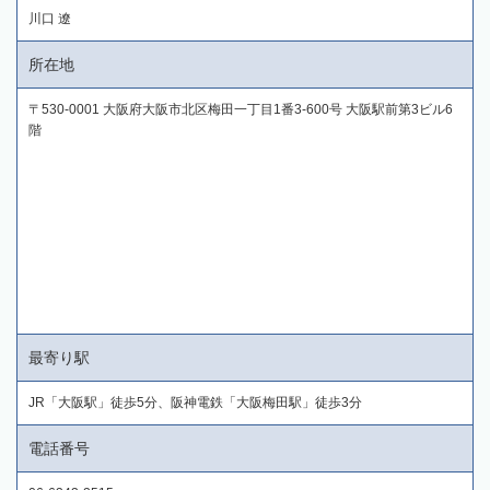
川口 遼
所在地
〒530-0001 大阪府大阪市北区梅田一丁目1番3-600号 大阪駅前第3ビル6
階
最寄り駅
JR「大阪駅」徒歩5分、阪神電鉄「大阪梅田駅」徒歩3分
電話番号