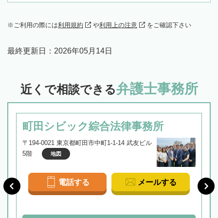
ご利用の際には
利用規約
や
利用上の注意
をご確認下さい
最終更新日：
2026年05月14日
弁護士事務所
近くで相談できる
町田シビック綜合法律事務所
〒194-0021 東京都町田市中町1-1-14 武友ビル
5階
地図
電話する
メールする