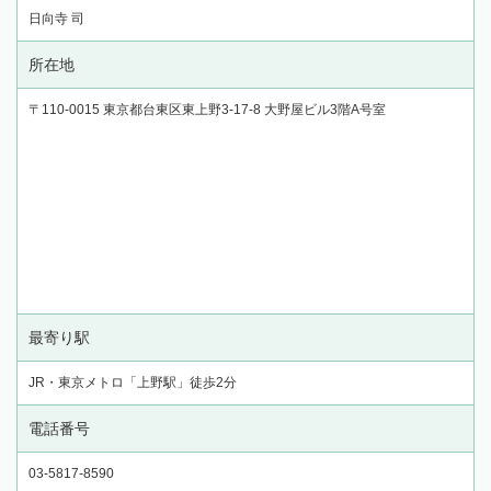
日向寺 司
所在地
〒110-0015 東京都台東区東上野3-17-8 大野屋ビル3階A号室
最寄り駅
JR・東京メトロ「上野駅」徒歩2分
電話番号
03-5817-8590