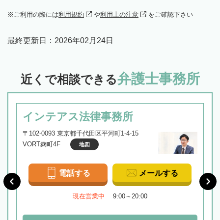
ご利用の際には
利用規約
や
利用上の注意
をご確認下さい
最終更新日：
2026年02月24日
弁護士事務所
近くで相談できる
インテアス法律事務所
〒102-0093 東京都千代田区平河町1-4-15
VORT麹町4F
地図
電話する
メールする
現在営業中
9:00～20:00